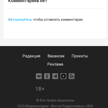
Комментариев нет
Авторизуйтесь
чтобы оставлять комментарии
Редакция
Вакансии
Проекты
Реклама
18+
© Все права защищены
ООО Медиахолдинг «Вести Подмосковья», ИНН