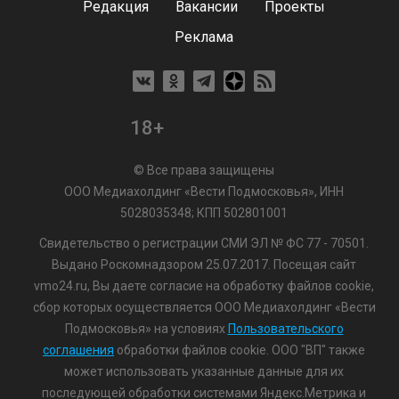
Редакция
Вакансии
Проекты
Реклама
18+
© Все права защищены
ООО Медиахолдинг «Вести Подмосковья», ИНН
5028035348; КПП 502801001
Свидетельство о регистрации СМИ ЭЛ № ФС 77 - 70501.
Выдано Роскомнадзором 25.07.2017. Посещая сайт
vmo24.ru, Вы даете согласие на обработку файлов cookie,
сбор которых осуществляется ООО Медиахолдинг «Вести
Подмосковья» на условиях
Пользовательского
соглашения
обработки файлов cookie. ООО "ВП" также
может использовать указанные данные для их
последующей обработки системами Яндекс.Метрика и