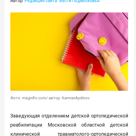
Автор:
Редакция сайта "Вести Подмосковья"
Фото: magnific.com/ автор: KamranAydinov
Заведующая отделением детской ортопедической
реабилитации Московской областной детской
клинической травматолого-ортопедической