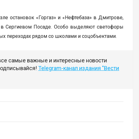
зле остановок «Горгаз» и «Нефтебаза» в Дмитрове,
» в Сергиевом Посаде. Особо выделяют светофоры
дных переходах рядом со школами и соцобъектами.
 все самые важные и интересные новости
 подписывайся!
Telegram-канал издания "Вести