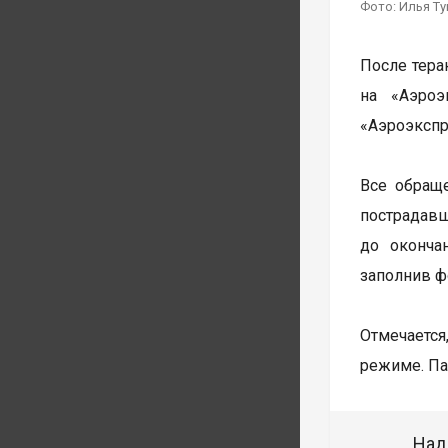
Фото: Илья Т
После тера
на «Аэроэ
«Аэроэкспр
Все обращ
пострадавш
до оконча
заполнив ф
Отмечается
режиме. Па
Над