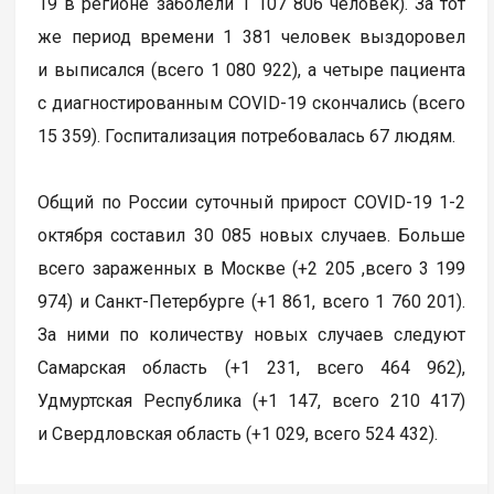
19 в регионе заболели 1 107 806 человек). За тот
же период времени 1 381 человек выздоровел
и выписался (всего 1 080 922), а четыре пациента
с диагностированным COVID-19 скончались (всего
15 359). Госпитализация потребовалась 67 людям.
Общий по России суточный прирост COVID-19 1-2
октября составил 30 085 новых случаев. Больше
всего зараженных в Москве (+2 205 ,всего 3 199
974) и Санкт-Петербурге (+1 861, всего 1 760 201).
За ними по количеству новых случаев следуют
Самарская область (+1 231, всего 464 962),
Удмуртская Республика (+1 147, всего 210 417)
и Свердловская область (+1 029, всего 524 432).