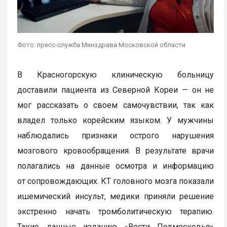
Фото: пресс-служба Минздрава Московской области
В Красногорскую клиническую больницу
доставили пациента из Северной Кореи — он не
мог рассказать о своем самочувствии, так как
владел только корейским языком. У мужчины
наблюдались признаки острого нарушения
мозгового кровообращения. В результате врачи
полагались на данные осмотра и информацию
от сопровождающих. КТ головного мозга показали
ишемический инсульт, медики приняли решение
экстренно начать тромболитическую терапию.
Такие данные изданию «Вести Подмосковья»