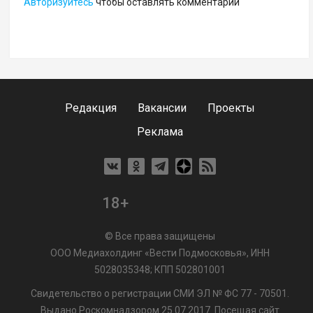
Авторизуйтесь
чтобы оставлять комментарии
Редакция
Вакансии
Проекты
Реклама
18+
© Все права защищены
ООО Медиахолдинг «Вести Подмосковья», ИНН
5028035348; КПП 502801001
Свидетельство о регистрации СМИ ЭЛ № ФС 77 - 70501.
Выдано Роскомнадзором 25.07.2017. Посещая сайт