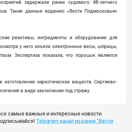
оприятий задержали ранее судимого 48-летнего
иков. Такие данные изданию «Вести Подмосковья»
ские реактивы, ингредиенты и оборудование для
 осмотра у него изъяли электронные весы, шприцы,
ом. Экспертиза показала, что порошок является
ое изготовление наркотических веществ. Сергиево-
сечения в виде заключения под стражу.
 все самые важные и интересные новости
 подписывайся!
Telegram-канал издания "Вести