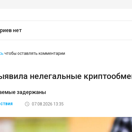
риев нет
сь
чтобы оставлять комментарии
ыявила нелегальные криптообмен
аемые задержаны
07.08.2026 13:35
СТВИЯ