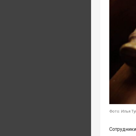
Фото: Илья Т
Сотрудник