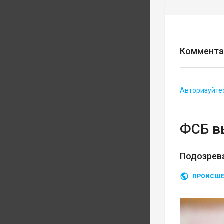
Коммента
Авторизуйте
ФСБ в
Подозрев
ПРОИСШЕ