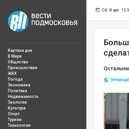
Сб. 8 авг. 15:
Больш
Картина дня
сдела
В Мире
Общество
Происшествия
Остальная
ЖКХ
Погода
ПРОИСШЕ
Экономика
Политика
Недвижимость
Экология
Культура
Спорт
Туризм
Технологии