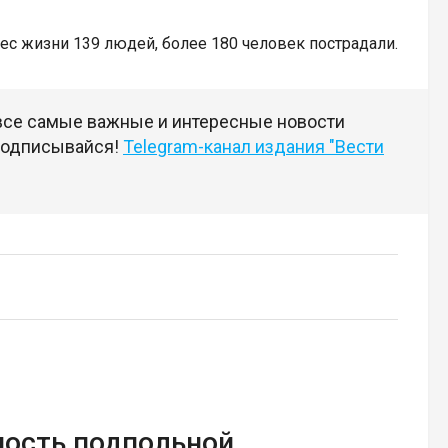
нес жизни 139 людей, более 180 человек пострадали.
 все самые важные и интересные новости
 подписывайся!
Telegram-канал издания "Вести
ность подпольной