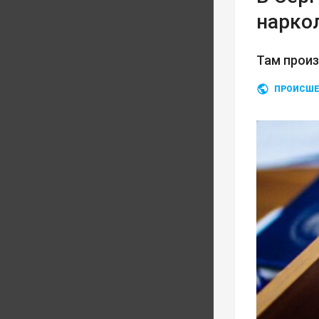
нарко
Там прои
ПРОИСШЕ