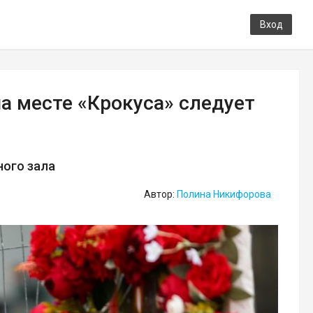
Вход
а месте «Крокуса» следует
ного зала
Автор:
Полина Никифорова