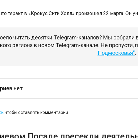
что теракт в «Крокус Сити Холл» произошел 22 марта. Он у
оело читать десятки Telegram-каналов? Мы собрали
ого региона в новом Telegram-канале. Не пропусти,
Подмосковья"
.
риев нет
сь
чтобы оставлять комментарии
гиевом Посаде пресекли деятель