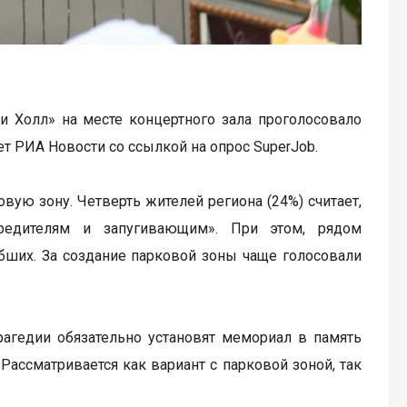
и Холл» на месте концертного зала проголосовало
т РИА Новости со ссылкой на опрос SuperJob.
ую зону. Четверть жителей региона (24%) считает,
редителям и запугивающим». При этом, рядом
бших. За создание парковой зоны чаще голосовали
рагедии обязательно установят мемориал в память
 Рассматривается как вариант с парковой зоной, так