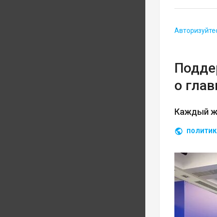
Авторизуйте
Подде
о гла
Каждый ж
ПОЛИТИК