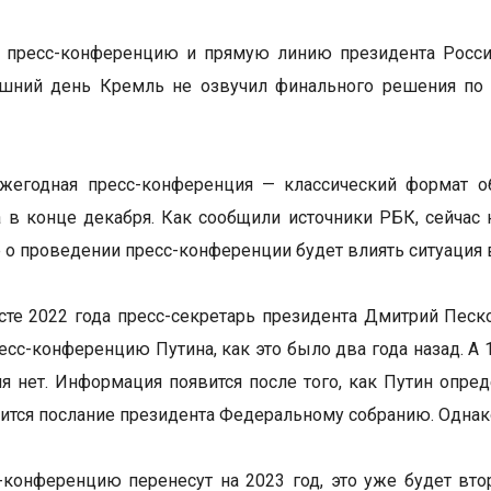
 пресс-конференцию и прямую линию президента России
яшний день Кремль не озвучил финального решения по 
ежегодная пресс-конференция — классический формат о
а в конце декабря. Как сообщили источники РБК, сейчас
 о проведении пресс-конференции будет влиять ситуация 
сте 2022 года пресс-секретарь президента Дмитрий Песк
есс-конференцию Путина, как это было два года назад. А 
я нет. Информация появится после того, как Путин опре
оится послание президента Федеральному собранию. Однако
-конференцию перенесут на 2023 год, это уже будет вто