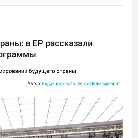
раны: в ЕР рассказали
рограммы
рмировании будущего страны
Автор:
Редакция сайта "Вести Подмосковья"