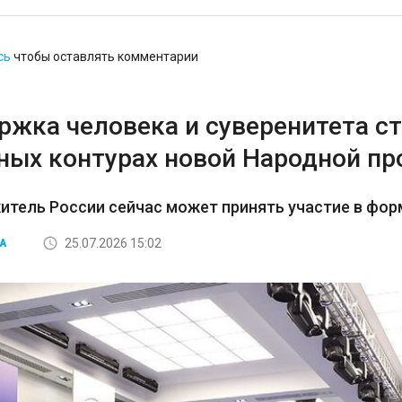
сь
чтобы оставлять комментарии
ржка человека и суверенитета ст
вных контурах новой Народной п
итель России сейчас может принять участие в фо
25.07.2026 15:02
А