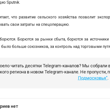
ио Sputnik.
итает, что развитие сельского хозяйства позволит эксп
вать свои затраты на спецоперацию.
 борются. Борются за рынки сбыта, борются за источник
бы было больше союзников, за контроль над торговыми путя
оело читать десятки Telegram-каналов? Мы собрали
ого региона в новом Telegram-канале. Не пропусти,
Подмосковья"
.
риев нет