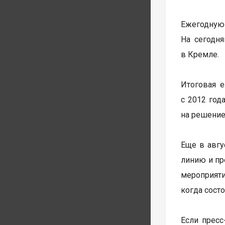
Ежегодную
На сегодн
в Кремле.
Итоговая 
с 2012 год
на решение
Еще в авгу
линию и пр
мероприяти
когда сост
Если пресс