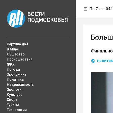
Пт. 7 авг. 04:
Больш
Картина дня
В Мире
Финальног
Общество
Происшествия
ПОЛИТИК
ЖКХ
Погода
Экономика
Политика
Недвижимость
Экология
Культура
Спорт
Туризм
Технологии