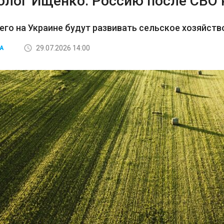
олог Ищенко: Россию после СВО 
его на Украине будут развивать сельское хозяйств
29.07.2026 14:00
А