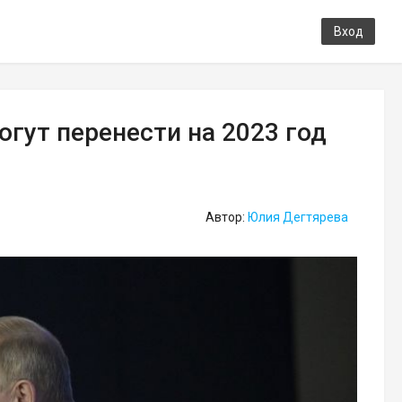
Вход
гут перенести на 2023 год
Автор:
Юлия Дегтярева