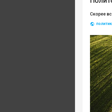
Полит
Скорее вс
ПОЛИТИК