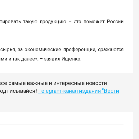
ортировать такую продукцию – это поможет России
и сырья, за экономические преференции, сражаются
ми и так далее», – заявил Ищенко.
 все самые важные и интересные новости
 подписывайся!
Telegram-канал издания "Вести