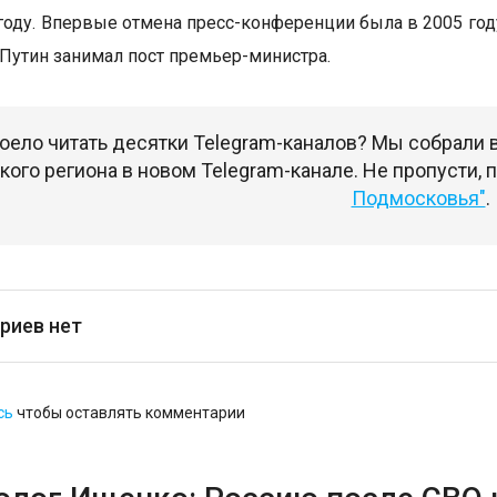
году. Впервые отмена пресс-конференции была в 2005 год
а Путин занимал пост премьер-министра.
оело читать десятки Telegram-каналов? Мы собрали
ого региона в новом Telegram-канале. Не пропусти,
Подмосковья"
.
риев нет
сь
чтобы оставлять комментарии