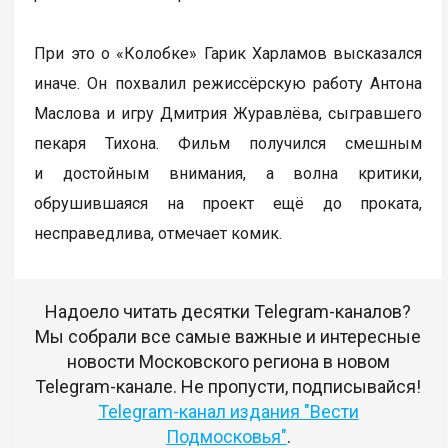
При это о «Колобке» Гарик Харламов высказался
иначе. Он похвалил режиссёрскую работу Антона
Маслова и игру Дмитрия Журавлёва, сыгравшего
пекаря Тихона. Фильм получился смешным
и достойным внимания, а волна критики,
обрушившаяся на проект ещё до проката,
несправедлива, отмечает комик.
Надоело читать десятки Telegram-каналов?
Мы собрали все самые важные и интересные
новости Московского региона в новом
Telegram-канале. Не пропусти, подписывайся!
Telegram-канал издания "Вести
Подмосковья"
.