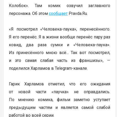
Колобок». Там комик озвучил заглавного
персонажа. Об этом
сообщает
Pravda.Ru.
«Я посмотрел «Человека-паука», перенесённого.
Я его перенёс. Я в жизни вообще перенёс пару раз
ковид, два раза сумки и «Человека-паука».
Из принесённого мною всё... Так вот посмотрел,
и это самая слабая часть из франшизы», —
поделился Харламов в Telegram-канале.
Гарик Харламов отметил, что его ожидания
от новой части «паучка» не оправдались.
По мнению комика, фильм заметно уступает
предыдущим частям и является самой слабой
работой во всей серии.