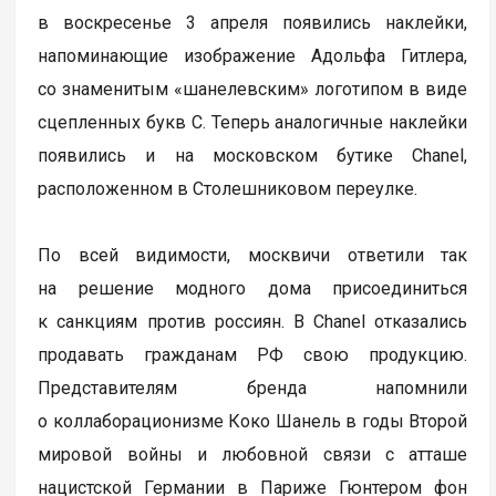
в воскресенье 3 апреля появились наклейки,
напоминающие изображение Адольфа Гитлера,
со знаменитым «шанелевским» логотипом в виде
сцепленных букв С. Теперь аналогичные наклейки
появились и на московском бутике Chanel,
расположенном в Столешниковом переулке.
По всей видимости, москвичи ответили так
на решение модного дома присоединиться
к санкциям против россиян. В Chanel отказались
продавать гражданам РФ свою продукцию.
Представителям бренда напомнили
о коллаборационизме Коко Шанель в годы Второй
мировой войны и любовной связи с атташе
нацистской Германии в Париже Гюнтером фон