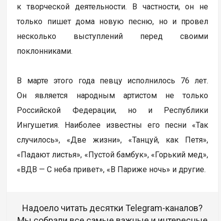
к творческой деятельности. В частности, он не
только пишет дома новую песню, но и провел
несколько выступлений перед своими
поклонниками.
В марте этого года певцу исполнилось 76 лет.
Он является народным артистом не только
Российской Федерации, но и Республики
Ингушетия. Наиболее известны его песни «Так
случилось», «Две жизни», «Танцуй, как Петя»,
«Падают листья», «Пустой бамбук», «Горький мед»,
«ВДВ — С неба привет», «В Париже ночь» и другие.
Надоело читать десятки Telegram-каналов?
Мы собрали все самые важные и интересные