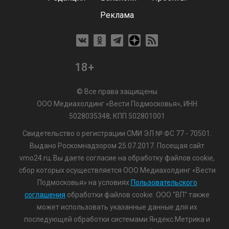
Реклама
18+
© Все права защищены
ООО Медиахолдинг «Вести Подмосковья», ИНН
5028035348; КПП 502801001
Свидетельство о регистрации СМИ ЭЛ № ФС 77 - 70501.
Выдано Роскомнадзором 25.07.2017. Посещая сайт
vmo24.ru, Вы даете согласие на обработку файлов cookie,
сбор которых осуществляется ООО Медиахолдинг «Вести
Подмосковья» на условиях
Пользовательского
соглашения
обработки файлов cookie. ООО "ВП" также
может использовать указанные данные для их
последующей обработки системами Яндекс.Метрика и