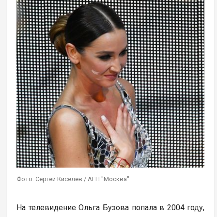
Фото: Сергей Киселев / АГН "Москва"
На телевидение Ольга Бузова попала в 2004 году,