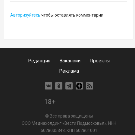
Авторизуйтесь
чтобы оставлять комментарии
Редакция
Вакансии
Проекты
Реклама
18+
© Все права защищены
ООО Медиахолдинг «Вести Подмосковья», ИНН
5028035348; КПП 502801001