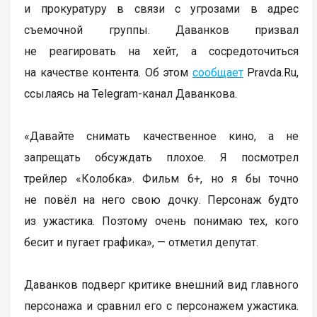
и прокуратуру в связи с угрозами в адрес
съемочной группы. Даванков призвал
не реагировать на хейт, а сосредоточиться
на качестве контента. Об этом
сообщает
Pravda.Ru,
ссылаясь на Telegram-канал Даванкова.
«Давайте снимать качественное кино, а не
запрещать обсуждать плохое. Я посмотрел
трейлер «Колобка». Фильм 6+, но я бы точно
не повёл на него свою дочку. Персонаж будто
из ужастика. Поэтому очень понимаю тех, кого
бесит и пугает графика», — отметил депутат.
Даванков подверг критике внешний вид главного
персонажа и сравнил его с персонажем ужастика.