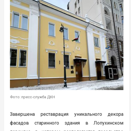
Фото: пресс-служба ДКН
Завершена реставрация уникального декора
фасадов старинного здания в Лопухинском