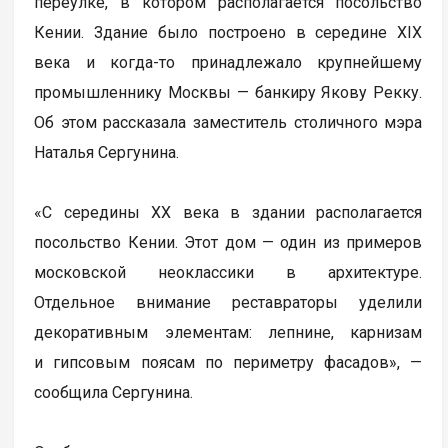
переулке, в котором располагается посольство
Кении. Здание было построено в середине ХIХ
века и когда-то принадлежало крупнейшему
промышленнику Москвы — банкиру Якову Рекку.
Об этом рассказала заместитель столичного мэра
Наталья Сергунина.
«С середины XX века в здании располагается
посольство Кении. Этот дом — один из примеров
московской неоклассики в архитектуре.
Отдельное внимание реставраторы уделили
декоративным элементам: лепнине, карнизам
и гипсовым поясам по периметру фасадов», —
сообщила Сергунина.