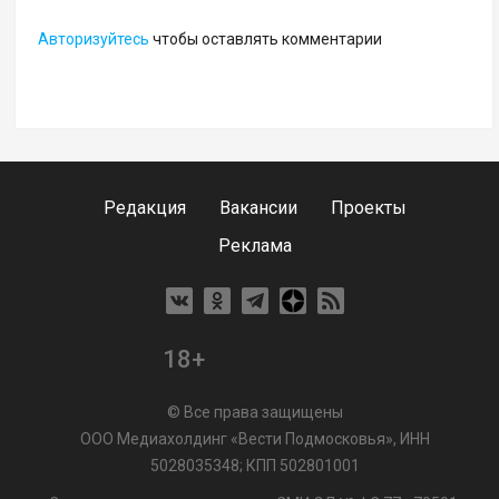
Авторизуйтесь
чтобы оставлять комментарии
Редакция
Вакансии
Проекты
Реклама
18+
© Все права защищены
ООО Медиахолдинг «Вести Подмосковья», ИНН
5028035348; КПП 502801001