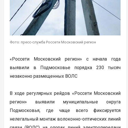
Фото: пресс-служба Россети Московский регион
«Россети Московский регион» с начала года
выявили в Подмосковье порядка 230 тысяч
незаконно размещенных ВОЛС
В ходе регулярных рейдов «Россети Московский
регион» выявили муниципальные округа
Подмосковья, где чаще всего фиксируется
нелегальный монтаж волоконно-оптических линий
связи (ВОЛС) на опорах линий электропередачи