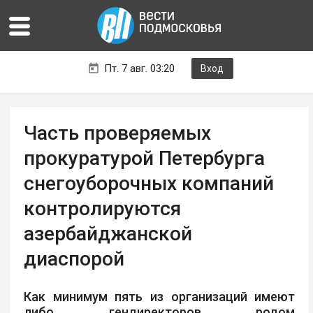
Пт. 7 авг. 03:20
Вход
Часть проверяемых
прокуратурой Петербурга
снегоуборочных компаний
контролируются
азербайджанской
диаспорой
Как минимум пять из организаций имеют
либо гендиректоров родом