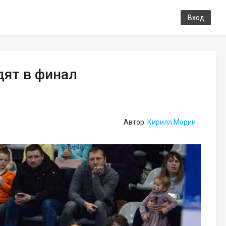
Вход
дят в финал
Автор:
Кирилл Морин