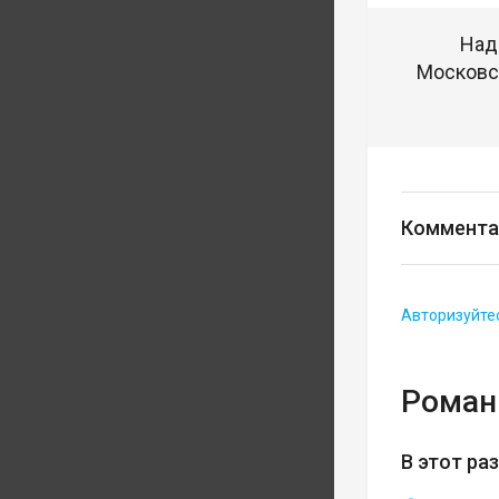
Над
Московск
Коммента
Авторизуйте
Роман
В этот ра