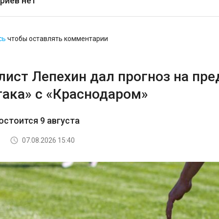
риев нет
сь
чтобы оставлять комментарии
лист Лепехин дал прогноз на пр
така» с «Краснодаром»
остоится 9 августа
07.08.2026 15:40