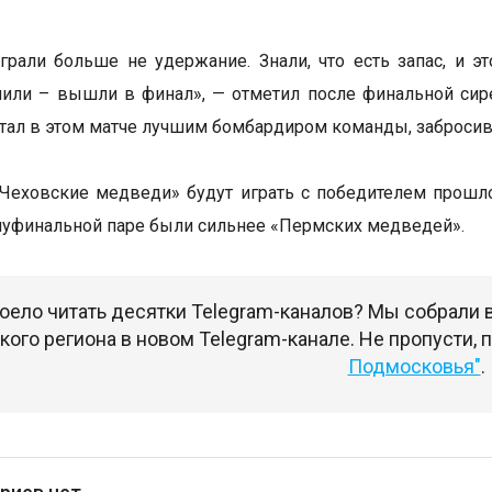
грали больше не удержание. Знали, что есть запас, и э
или – вышли в финал», — отметил после финальной сир
 стал в этом матче лучшим бомбардиром команды, заброси
«Чеховские медведи» будут играть с победителем прош
луфинальной паре были сильнее «Пермских медведей».
оело читать десятки Telegram-каналов? Мы собрали
ого региона в новом Telegram-канале. Не пропусти,
Подмосковья"
.