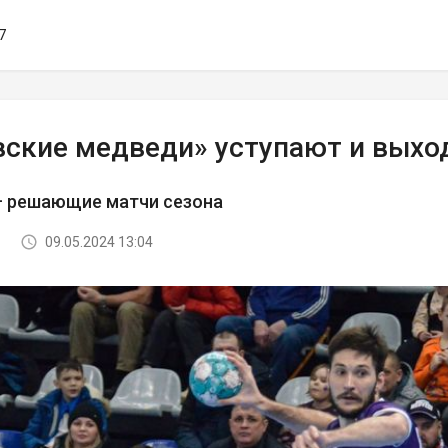
7
вские медведи» уступают и выхо
— решающие матчи сезона
09.05.2024 13:04