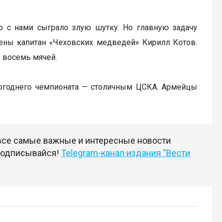
то с нами сыграло злую шутку. Но главную задачу
ены капитан «Чеховских медведей» Кирилл Котов.
в восемь мячей.
логоднего чемпионата — столичным ЦСКА. Армейцы
 все самые важные и интересные новости
 подписывайся!
Telegram-канал издания "Вести