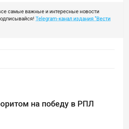
 все самые важные и интересные новости
 подписывайся!
Telegram-канал издания "Вести
оритом на победу в РПЛ