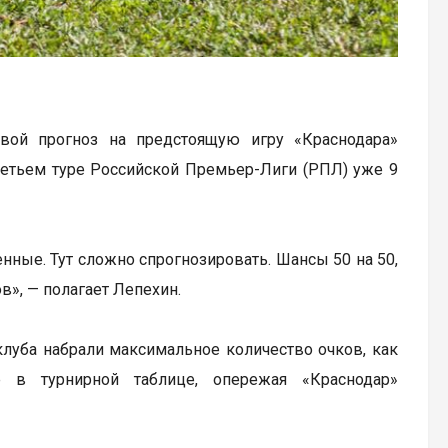
свой прогноз на предстоящую игру «Краснодара»
ретьем туре Российской Премьер-Лиги (РПЛ) уже 9
нные. Тут сложно спрогнозировать. Шансы 50 на 50,
в», — полагает Лепехин.
клуба набрали максимальное количество очков, как
е в турнирной таблице, опережая «Краснодар»