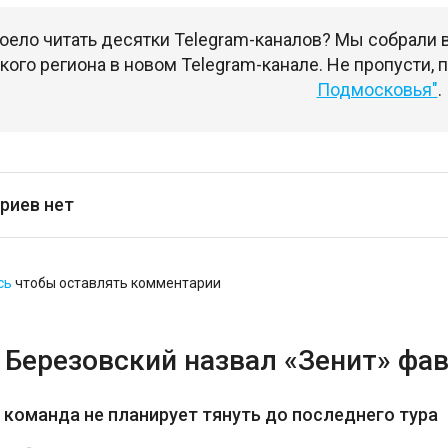
оело читать десятки Telegram-каналов? Мы собрали
ого региона в новом Telegram-канале. Не пропусти,
Подмосковья"
.
риев нет
сь
чтобы оставлять комментарии
 Березовский назвал «Зенит» фав
з команда не планирует тянуть до последнего тура