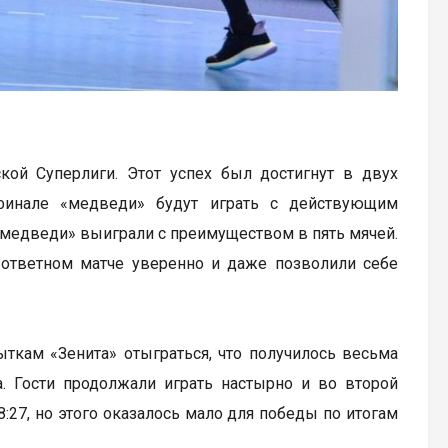
ой Суперлиги. Этот успех был достигнут в двух
 финале «медведи» будут играть с действующим
медведи» выиграли с преимуществом в пять мячей.
в ответном матче уверенно и даже позволили себе
ткам «Зенита» отыграться, что получилось весьма
 Гости продолжали играть настырно и во второй
8:27, но этого оказалось мало для победы по итогам