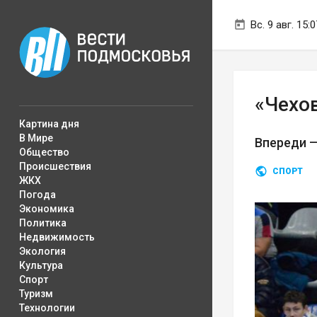
Вс. 9 авг. 15:0
«Чехо
Картина дня
В Мире
Впереди 
Общество
Происшествия
СПОРТ
ЖКХ
Погода
Экономика
Политика
Недвижимость
Экология
Культура
Спорт
Туризм
Технологии