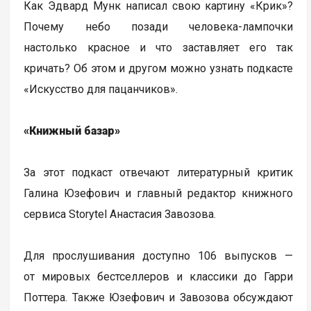
Как Эдвард Мунк написал свою картину «Крик»?
Почему небо позади человека-лампочки
настолько красное и что заставляет его так
кричать? Об этом и другом можно узнать подкасте
«Искусство для пацанчиков».
«Книжный базар»
За этот подкаст отвечают литературный критик
Галина Юзефович и главный редактор книжного
сервиса Storytel Анастасия Завозова.
Для прослушивания доступно 106 выпусков —
от мировых бестселлеров и классики до Гарри
Поттера. Также Юзефович и Завозова обсуждают