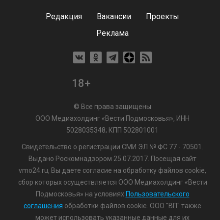
Редакция
Вакансии
Проекты
Реклама
18+
© Все права защищены
ООО Медиахолдинг «Вести Подмосковья», ИНН
5028035348; КПП 502801001
Свидетельство о регистрации СМИ ЭЛ № ФС 77 - 70501.
Выдано Роскомнадзором 25.07.2017. Посещая сайт
vmo24.ru, Вы даете согласие на обработку файлов cookie,
сбор которых осуществляется ООО Медиахолдинг «Вести
Подмосковья» на условиях
Пользовательского
соглашения
обработки файлов cookie. ООО "ВП" также
может использовать указанные данные для их