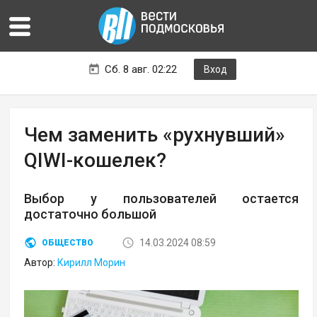
Сб. 8 авг. 02:22
Вход
Чем заменить «рухнувший»
QIWI-кошелек?
Выбор у пользователей остается
достаточно большой
14.03.2024 08:59
ОБЩЕСТВО
Автор:
Кирилл Морин