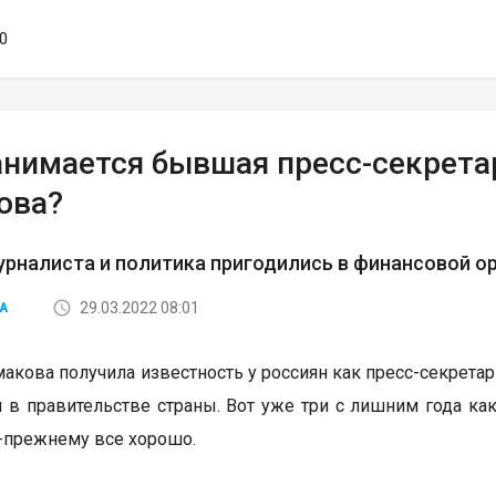
30
анимается бывшая пресс-секрета
ова?
рналиста и политика пригодились в финансовой о
29.03.2022 08:01
А
макова получила известность у россиян как пресс-секрет
и в правительстве страны. Вот уже три с лишним года ка
о-прежнему все хорошо.