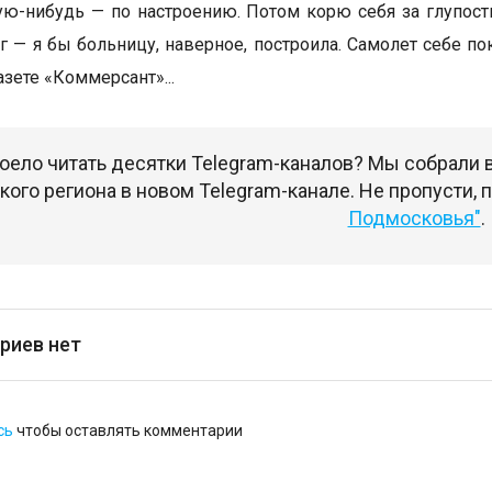
ю-нибудь — по настроению. Потом корю себя за глупость
г — я бы больницу, наверное, построила. Самолет себе пок
зете «Коммерсант»...
оело читать десятки Telegram-каналов? Мы собрали
ого региона в новом Telegram-канале. Не пропусти,
Подмосковья"
.
риев нет
сь
чтобы оставлять комментарии