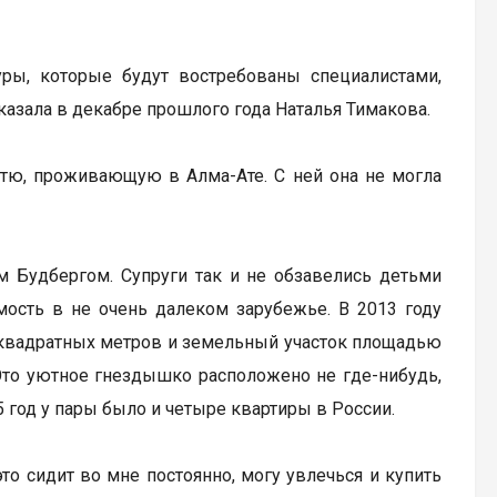
ры, которые будут востребованы специалистами,
казала в декабре прошлого года Наталья Тимакова.
етю, проживающую в Алма-Ате. С ней она не могла
м Будбергом. Супруги так и не обзавелись детьми
ость в не очень далеком зарубежье. В 2013 году
 квадратных метров и земельный участок площадью
Это уютное гнездышко расположено не где-нибудь,
5 год у пары было и четыре квартиры в России.
это сидит во мне постоянно, могу увлечься и купить