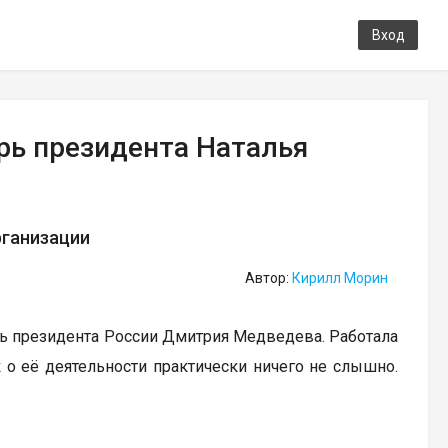
Вход
рь президента Наталья
рганизации
Автор:
Кирилл Морин
арь президента России Дмитрия Медведева. Работала
к о её деятельности практически ничего не слышно.