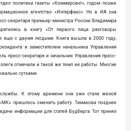
отдел политики газеты «Коммерсант», годом позже
ормационное агентство «Интерфакс». Но в ИА она
ресс-секретаря премьер-министра России Владимира
ратились в книгу «От первого лица: разговоры
е еще с двумя людьми. Книга вышла в 2000 году,
резидента и заместителем начальника Управления
ль пресс-секретаря и начальник Управления пресс-
леги отмечали и такой же темп её работы. Многие
уквально сутками.
-службы. К этому времени она уже стала женой
 «МК» пришлось сменить работу. Тимакова позднее
едаче информации для статей Будберга. Тот принял