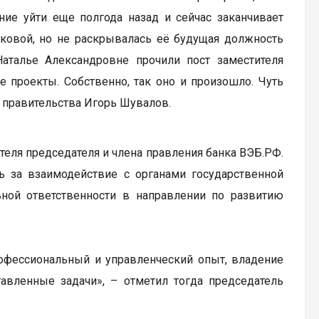
ние уйти еще полгода назад и сейчас заканчивает
ковой, но не раскрывалась её будущая должность
Наталье Александровне прочили пост заместителя
е проекты. Собственно, так оно и произошло. Чуть
р правительства Игорь Шувалов.
теля председателя и члена правления банка ВЭБ.РФ.
ь за взаимодействие с органами государственной
ьной ответственности в направлении по развитию
рофессиональный и управленческий опыт, владение
вленные задачи», – отметил тогда председатель