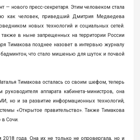
ент — нового пресс-секретаря. Этим человеком стала
рию как человек, приведший Дмитрия Медведева
поведником новых технологий и социальных сетей.
 а также в ныне запрещенных на территории России
таря Тимакова позднее назовет в интервью журналу
бадминтон, что стало мишенью для шуток и почвой
аталья Тимакова осталась со своим шефом, теперь
м руководителя аппарата кабинета-министров, она
МИ, но и за развитие информационных технологий,
истемы «Открытое правительство». Также Тимакова
 в Сочи.
2018 года. Она их не только не опровергала, но и