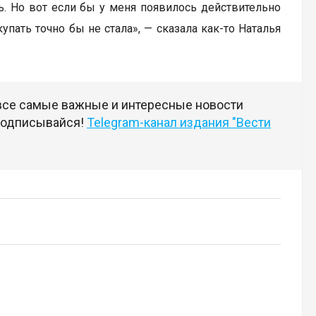
. Но вот если бы у меня появилось действительно
упать точно бы не стала», — сказала как-то Наталья
 все самые важные и интересные новости
 подписывайся!
Telegram-канал издания "Вести