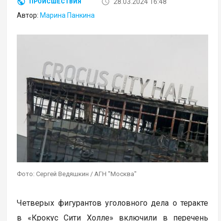
28.03.2024 16:48
ПРОИСШЕСТВИЯ
Автор:
Марина Панкина
Фото: Сергей Ведяшкин / АГН "Москва"
Четверых фигурантов уголовного дела о теракте
в «Крокус Сити Холле» включили в перечень