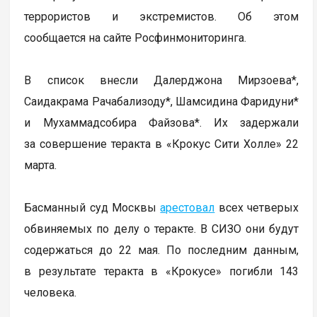
террористов и экстремистов. Об этом
сообщается на сайте Росфинмониторинга.
В список внесли Далерджона Мирзоева*,
Саидакрама Рачабализоду*, Шамсидина Фаридуни*
и Мухаммадсобира Файзова*. Их задержали
за совершение теракта в «Крокус Сити Холле» 22
марта.
Басманный суд Москвы
арестовал
всех четверых
обвиняемых по делу о теракте. В СИЗО они будут
содержаться до 22 мая. По последним данным,
в результате теракта в «Крокусе» погибли 143
человека.