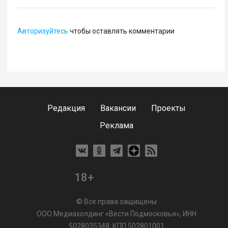
Авторизуйтесь
чтобы оставлять комментарии
Редакция
Вакансии
Проекты
Реклама
18+
© Все права защищены
ООО Медиахолдинг «Вести Подмосковья», ИНН
5028035348; КПП 502801001