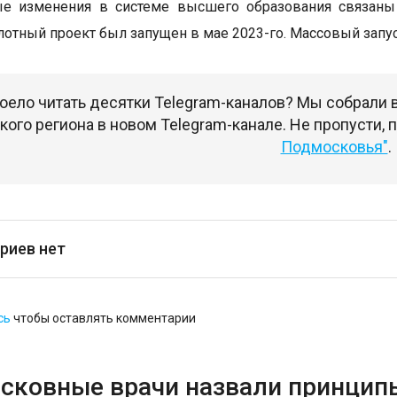
е изменения в системе высшего образования связаны 
илотный проект был запущен в мае 2023-го. Массовый запус
оело читать десятки Telegram-каналов? Мы собрали
ого региона в новом Telegram-канале. Не пропусти,
Подмосковья"
.
риев нет
сь
чтобы оставлять комментарии
сковные врачи назвали принцип