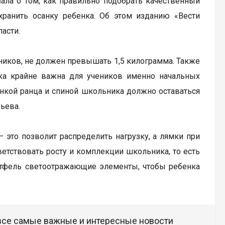
ала о том, как правильно подобрать качественный
ранить осанку ребенка. Об этом изданию «Вести
асти.
бников, не должен превышать 1,5 килограмма. Также
нка крайне важна для учеников именно начальных
нкой ранца и спиной школьника должно оставаться
ьева.
 это позволит распределить нагрузку, а лямки при
ветствовать росту и комплекции школьника, то есть
ортфель светоотражающие элементы, чтобы ребенка
 все самые важные и интересные новости