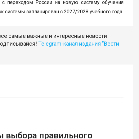
с переходом России на новую систему обучения
к системы запланирован с 2027/2028 учебного года.
 все самые важные и интересные новости
 подписывайся!
Telegram-канал издания "Вести
ы выбора правильного