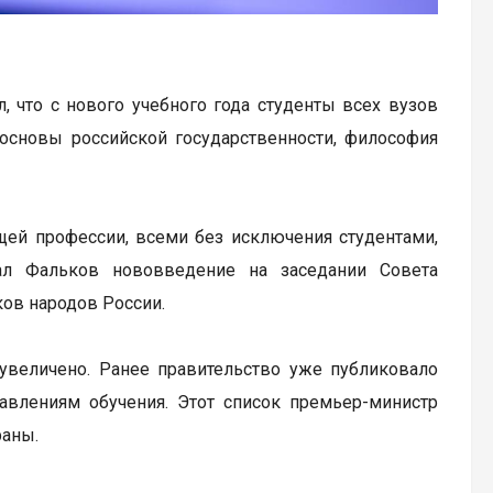
 что с нового учебного года студенты всех вузов
 основы российской государственности, философия
щей профессии, всеми без исключения студентами,
ал Фальков нововведение на заседании Совета
ков народов России.
увеличено. Ранее правительство уже публиковало
авлениям обучения. Этот список премьер-министр
раны.