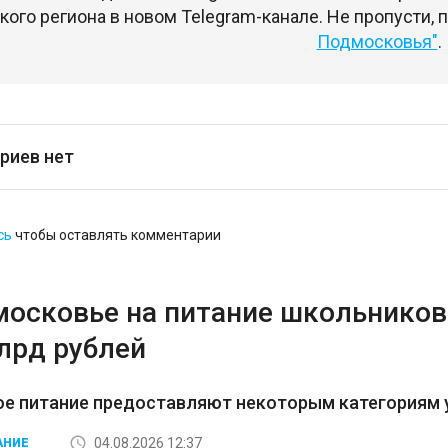
ого региона в новом Telegram-канале. Не пропусти,
Подмосковья"
.
риев нет
сь
чтобы оставлять комментарии
московье на питание школьников 
лрд рублей
ое питание предоставляют некоторым категориям 
04.08.2026 12:37
АНИЕ