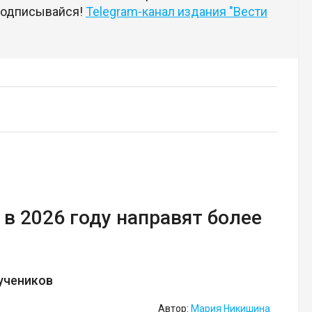
 подписывайся!
Telegram-канал издания "Вести
в 2026 году направят более
учеников
Автор:
Мария Никишина