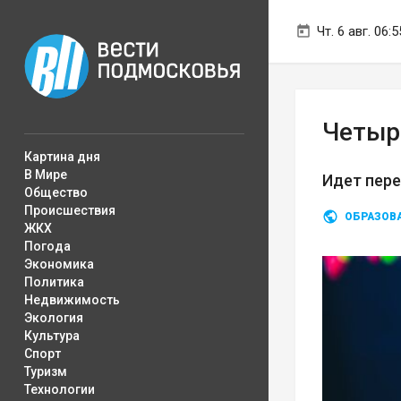
Чт. 6 авг. 06:5
Четыр
Картина дня
В Мире
Идет пере
Общество
Происшествия
ОБРАЗОВ
ЖКХ
Погода
Экономика
Политика
Недвижимость
Экология
Культура
Спорт
Туризм
Технологии