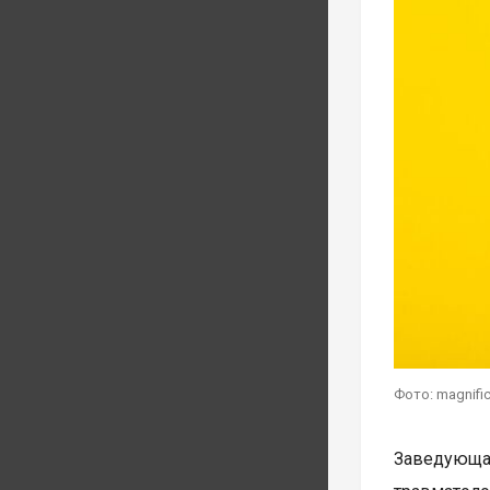
Фото: magnifi
Заведующа