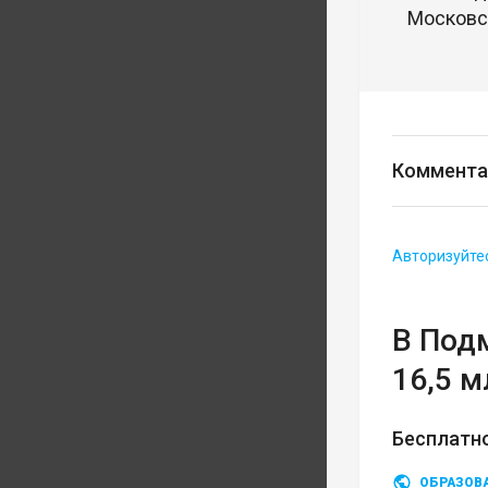
Московск
Коммента
Авторизуйте
В Под
16,5 м
Бесплатн
ОБРАЗОВ