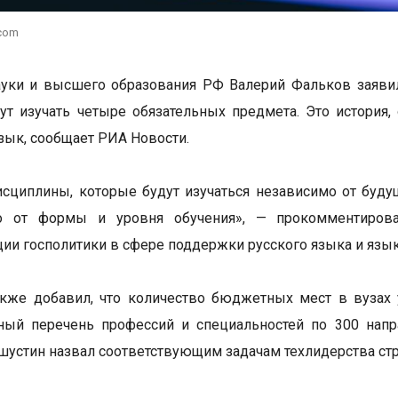
.com
уки и высшего образования РФ Валерий Фальков заявил,
ут изучать четыре обязательных предмета. Это история,
язык, сообщает РИА Новости.
сциплины, которые будут изучаться независимо от буду
о от формы и уровня обучения», — прокомментиров
ции госполитики в сфере поддержки русского языка и язы
кже добавил, что количество бюджетных мест в вузах 
ный перечень профессий и специальностей по 300 напр
устин назвал соответствующим задачам техлидерства ст