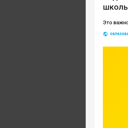
школь
Это важно
ОБРАЗОВ