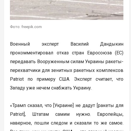
Фото: freepik.com
Военный эксперт Василий Дандыкин
прокомментировал отказ стран Евросоюза (ЕС)
передавать Вооруженным силам Украины ракеты-
перехватчики для зенитных ракетных комплексов
Patriot по примеру США. Эксперт считает, что
Западу уже нечем снабжать Украину.
«Трамп сказал, что [Украине] не дадут [ракеты для
Patriot], Штатам самим нужно. Европейцы,
наверное, пошли следом и сказали то же самое.