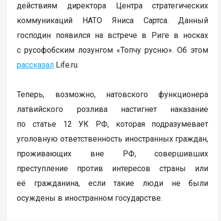
действиям директора Центра стратегических
коммуникаций НАТО Яниса Сартса. Данный
господин появился на встрече в Риге в носках
с русофобским лозунгом «Топчу русню». Об этом
рассказал
Life.ru.
Теперь, возможно, натовского функционера
латвийского розлива настигнет наказание
по статье 12 УК РФ, которая подразумевает
уголовную ответственность иностранных граждан,
проживающих вне РФ, совершивших
преступление против интересов страны или
её гражданина, если такие люди не были
осуждены в иностранном государстве.