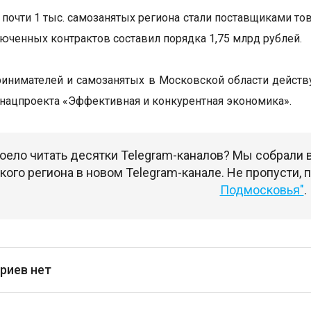
у почти 1 тыс. самозанятых региона стали поставщиками т
юченных контрактов составил порядка 1,75 млрд рублей.
инимателей и самозанятых в Московской области действ
 нацпроекта «Эффективная и конкурентная экономика».
оело читать десятки Telegram-каналов? Мы собрали
ого региона в новом Telegram-канале. Не пропусти,
Подмосковья"
.
риев нет