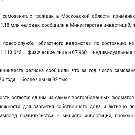
о самозанятых граждан в Московской области, применя
1,18 млн человек, сообщили в Министерстве инвестиций, 
пресс-службы областного ведомства, по состоянию на 
 1 113 642 — физические лица и 67 968 — индивидуальные
нинвесте региона сообщили, что за год число самозан
26 года — более чем на 92 тыс.
ость остается одним из самых востребованных формато
можности для развития собственного дела и активно 
зампред правительства – министр инвестиций, промыш