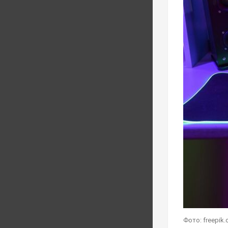
Фото: freepik