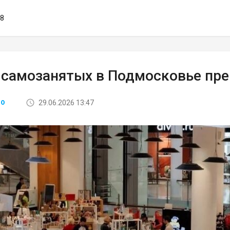
38
 самозанятых в Подмосковье пре
29.06.2026 13:47
ВО