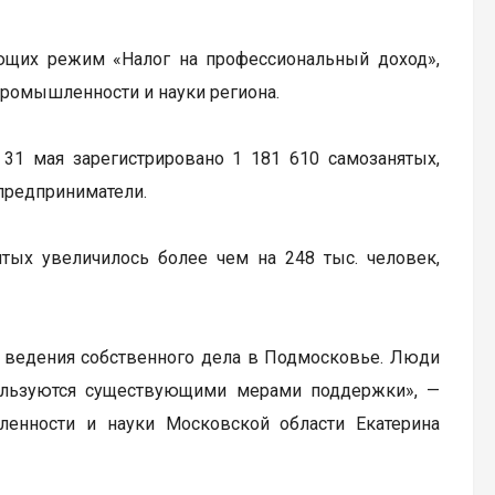
ющих режим «Налог на профессиональный доход»,
промышленности и науки региона.
31 мая зарегистрировано 1 181 610 самозанятых,
 предприниматели.
ятых увеличилось более чем на 248 тыс. человек,
в ведения собственного дела в Подмосковье. Люди
пользуются существующими мерами поддержки», —
ленности и науки Московской области Екатерина