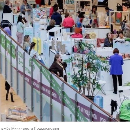
служба Мининвеста Подмосковья