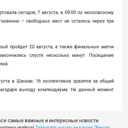
артовала сегодня, 7 августа, в 09:00 по московскому
гновенно – свободных мест не осталось через три
рый пройдет 20 августа, а также финальные матчи
закончились спустя несколько минут. Посещение
лей.
вгуста в Шанхае. 16 коллективов сразятся за общий
лагодаря выходу компендиума. На данный момент
 все самые важные и интересные новости
 подписывайся!
Telegram-канал издания "Вести