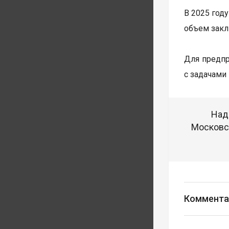
В 2025 год
объем закл
Для предпр
с задачами
Над
Московск
Коммента