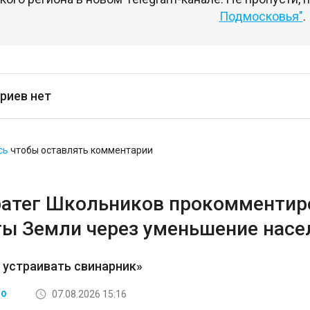
Подмосковья"
.
риев нет
сь
чтобы оставлять комментарии
ратег Школьников прокомментир
ты Земли через уменьшение насе
 устраивать свинарник»
07.08.2026 15:16
ВО