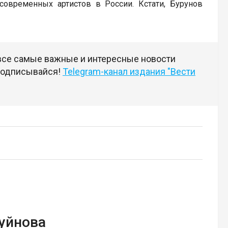
современных артистов в России. Кстати, Бурунов
 все самые важные и интересные новости
 подписывайся!
Telegram-канал издания "Вести
Буйнова