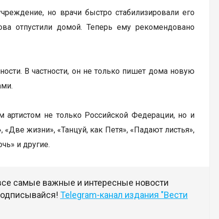
учреждение, но врачи быстро стабилизировали его
нова отпустили домой. Теперь ему рекомендовано
ости. В частности, он не только пишет дома новую
ами.
ым артистом не только Российской Федерации, но и
 «Две жизни», «Танцуй, как Петя», «Падают листья»,
чь» и другие.
 все самые важные и интересные новости
 подписывайся!
Telegram-канал издания "Вести