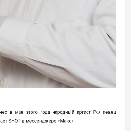
нес в мае этого года народный артист РФ певец
щает SHOT в мессенджере «Макс».