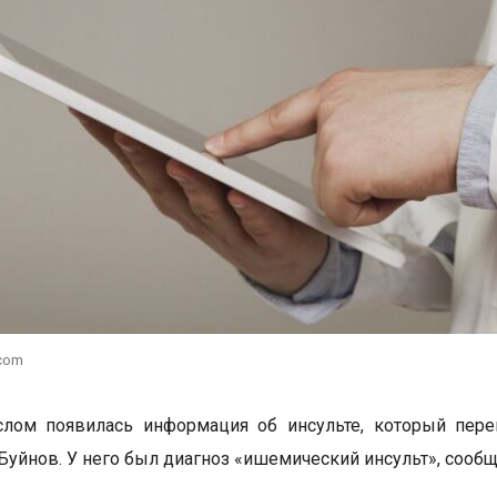
.com
слом появилась информация об инсульте, который пере
Буйнов. У него был диагноз «ишемический инсульт», сооб