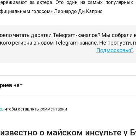
переживают за актера. Это один из самых популярных 
официальным голосом» Леонардо Ди Каприо.
оело читать десятки Telegram-каналов? Мы собрали
ого региона в новом Telegram-канале. Не пропусти,
Подмосковья"
.
риев нет
сь
чтобы оставлять комментарии
известно о майском инсульте у 