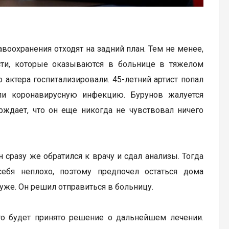
воохранения отходят на задний план. Тем не менее,
сти, которые оказываются в больнице в тяжелом
о актера госпитализировали. 45-летний артист попал
али коронавирусную инфекцию. Бурунов жалуется
рждает, что он еще никогда не чувствовал ничего
 сразу же обратился к врачу и сдал анализы. Тогда
себя неплохо, поэтому предпочел остаться дома
хуже. Он решил отправиться в больницу.
го будет принято решение о дальнейшем лечении.