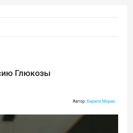
сию Глюкозы
Автор:
Кирилл Морин