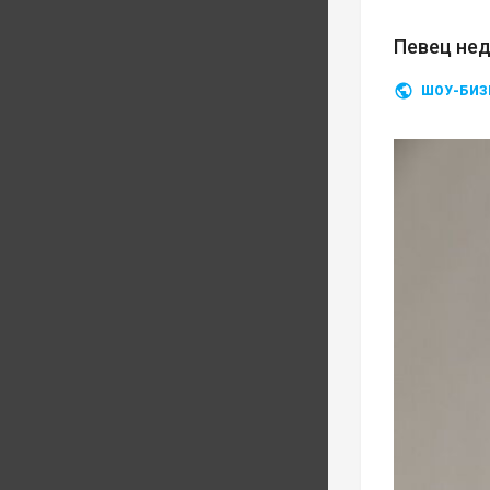
Певец нед
ШОУ-БИЗ