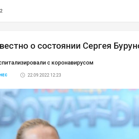
52
вестно о состоянии Сергея Бурун
спитализировали с коронавирусом
22.09.2022 12:23
НЕС