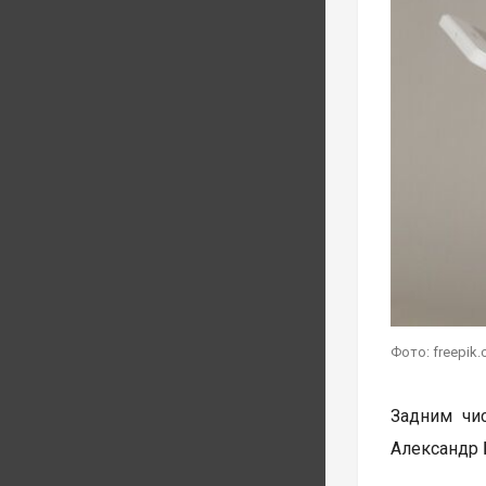
Фото: freepik
Задним чи
Александр 