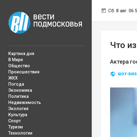
Сб. 8 авг. 06:
Что из
Картина дня
В Мире
Актера го
Общество
Происшествия
ШОУ-БИЗ
ЖКХ
Погода
Экономика
Политика
Недвижимость
Экология
Культура
Спорт
Туризм
Технологии