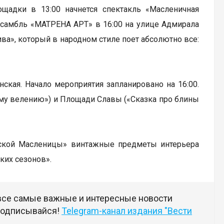
щадки в 13:00 начнется спектакль «Масленичная
нсамбль «МАТРЕНА АРТ» в 16:00 на улице Адмирала
ива», который в народном стиле поет абсолютно все:
ская. Начало мероприятия запланировано на 16:00.
ему велению») и Площади Славы («Сказка про блины
вской Масленицы» винтажные предметы интерьера
их сезонов».
 все самые важные и интересные новости
 подписывайся!
Telegram-канал издания "Вести