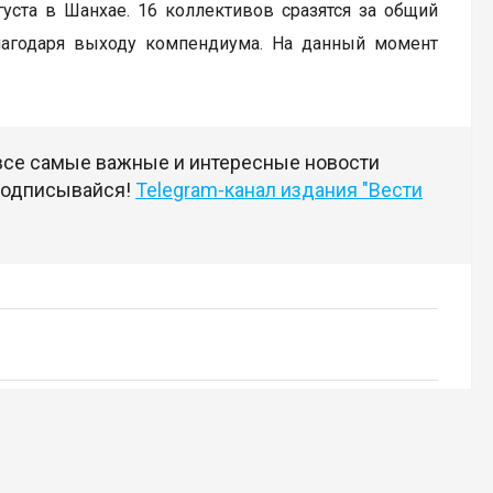
вгуста в Шанхае. 16 коллективов сразятся за общий
лагодаря выходу компендиума. На данный момент
 все самые важные и интересные новости
 подписывайся!
Telegram-канал издания "Вести