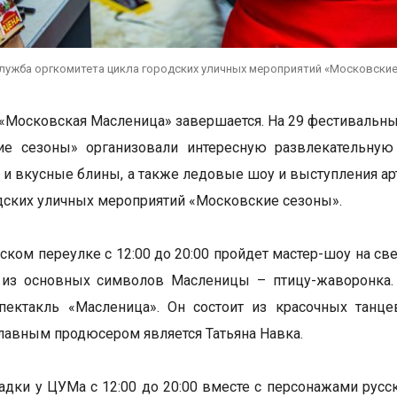
служба оргкомитета цикла городских уличных мероприятий «Московски
«Московская Масленица» завершается. На 29 фестивальны
ие сезоны» организовали интересную развлекательную
и вкусные блины, а также ледовые шоу и выступления арт
дских уличных мероприятий «Московские сезоны».
ском переулке с 12:00 до 20:00 пройдет мастер-шоу на св
 из основных символов Масленицы – птицу-жаворонка.
пектакль «Масленица». Он состоит из красочных танц
 главным продюсером является Татьяна Навка.
адки у ЦУМа с 12:00 до 20:00 вместе с персонажами русск