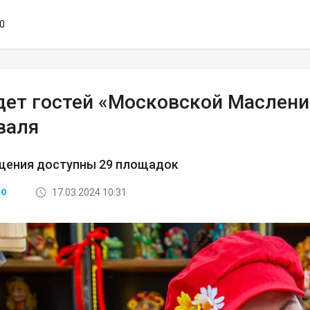
00
дет гостей «Московской Маслени
валя
щения доступны 29 площадок
17.03.2024 10:31
ВО