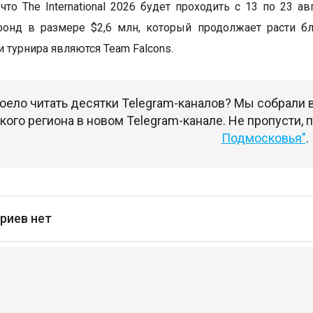
что The International 2026 будет проходить с 13 по 23 а
фонд в размере $2,6 млн, который продолжает расти б
 турнира являются Team Falcons.
оело читать десятки Telegram-каналов? Мы собрали
ого региона в новом Telegram-канале. Не пропусти,
Подмосковья"
.
риев нет
сь
чтобы оставлять комментарии