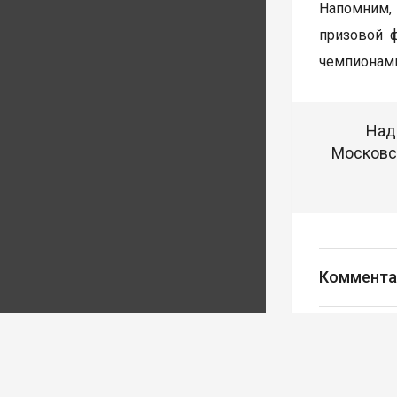
Напомним, 
призовой 
чемпионами
Над
Московск
Коммента
Авторизуйте