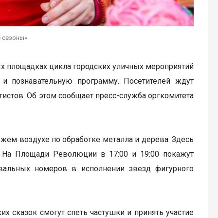
е сезоны»
х площадках цикла городских уличных мероприятий
 и познавательную программу. Посетителей ждут
истов. Об этом сообщает пресс-служба оргкомитета
ежем воздухе по обработке металла и дерева. Здесь
 На Площади Революции в 17:00 и 19:00 покажут
евальных номеров в исполнении звезд фигурного
их сказок смогут спеть частушки и принять участие