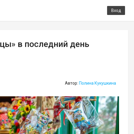
Вход
цы» в последний день
Автор:
Полина Кукушкина