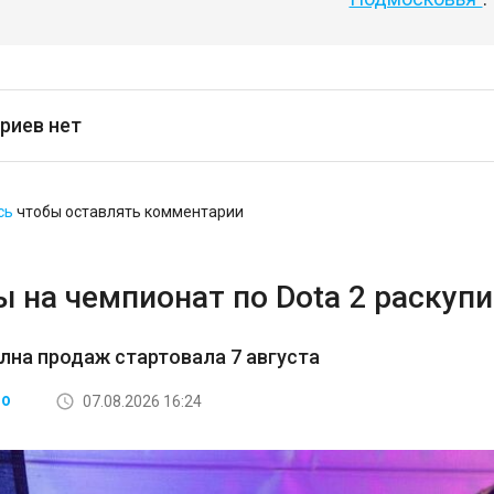
риев нет
сь
чтобы оставлять комментарии
 на чемпионат по Dota 2 раскупи
лна продаж стартовала 7 августа
07.08.2026 16:24
ВО