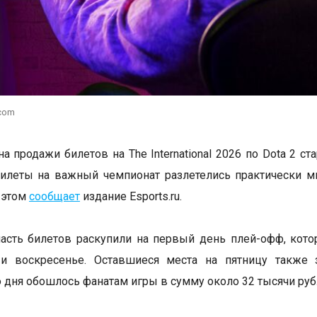
.com
а продажи билетов на The International 2026 по Dota 2 ст
илеты на важный чемпионат разлетелись практически м
 этом
сообщает
издание Esports.ru.
сть билетов раскупили на первый день плей-офф, кото
 и воскресенье. Оставшиеся места на пятницу также 
 дня обошлось фанатам игры в сумму около 32 тысячи руб