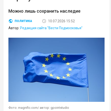
Можно лишь сохранить наследие
10.07.2026 15:52
ПОЛИТИКА
Автор:
Редакция сайта "Вести Подмосковья"
Фото: magnific.com/ автор: gpointstudio