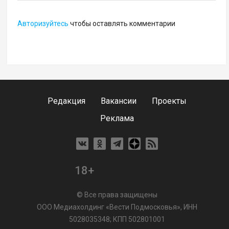
Авторизуйтесь
чтобы оставлять комментарии
Редакция
Вакансии
Проекты
Реклама
18+
© Все права защищены
ООО Медиахолдинг «Вести Подмосковья», ИНН
5028035348; КПП 502801001