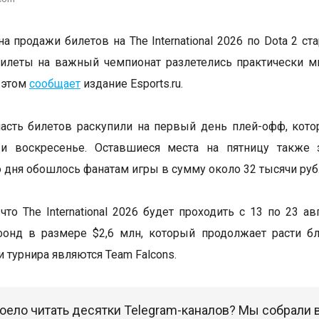
а продажи билетов на The International 2026 по Dota 2 ст
илеты на важный чемпионат разлетелись практически м
 этом
сообщает
издание Esports.ru.
сть билетов раскупили на первый день плей-офф, кото
 и воскресенье. Оставшиеся места на пятницу также 
 дня обошлось фанатам игры в сумму около 32 тысячи руб
что The International 2026 будет проходить с 13 по 23 а
фонд в размере $2,6 млн, который продолжает расти б
 турнира являются Team Falcons.
оело читать десятки Telegram-каналов? Мы собрали