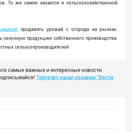
в. То же самое касается и сельскохозяйственной
циально
продавать урожай с огорода на рынках.
ь сезонную продукцию собственного производства.
естных сельхозпроизводителей.
 все самые важные и интересные новости
 подписывайся!
Telegram-канал издания "Вести