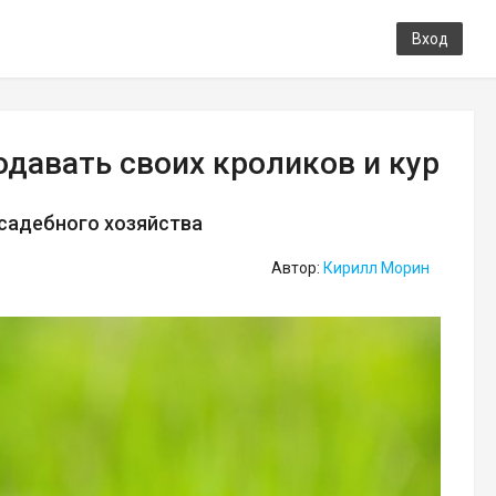
Вход
давать своих кроликов и кур
садебного хозяйства
Автор:
Кирилл Морин