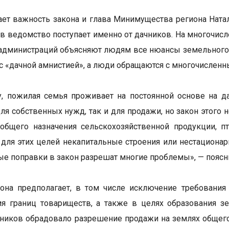
ет важность закона и глава Минимущества региона Натал
в ведомство поступает именно от дачников. На многочисл
администраций объясняют людям все нюансы земельного з
с «дачной амнистией», а люди обращаются с многочислен
, пожилая семья проживает на постоянной основе на да
для собственных нужд, так и для продажи, но закон этого
общего назначения сельскохозяйственной продукции, п
 для этих целей некапитальные строения или нестациона
ые поправки в закон разрешат многие проблемы», — поясн
она предполагает, в том числе исключение требования
я границ товариществ, а также в целях образования з
ников обрадовало разрешение продажи на землях общего 