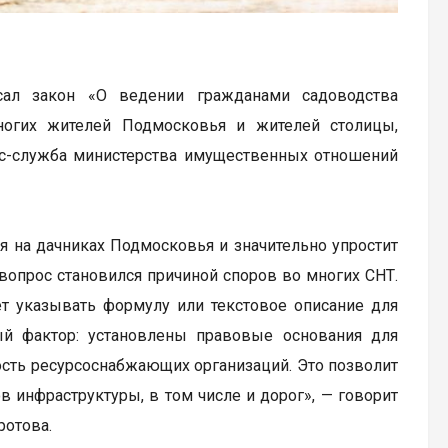
сал закон «О ведении гражданами садоводства
ногих жителей Подмосковья и жителей столицы,
сс-служба министерства имущественных отношений
 на дачниках Подмосковья и значительно упростит
 вопрос становился причиной споров во многих СНТ.
ет указывать формулу или текстовое описание для
й фактор: установлены правовые основания для
сть ресурсоснабжающих организаций. Это позволит
инфраструктуры, в том числе и дорог», — говорит
ротова.