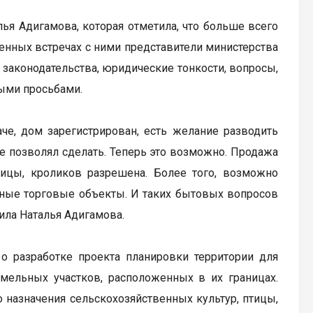
ья Адигамова, которая отметила, что больше всего
енных встречах с ними представители министерства
аконодательства, юридические тонкости, вопросы,
ными просьбами.
че, дом зарегистрирован, есть желание разводить
 не позволял сделать. Теперь это возможно. Продажа
тицы, кроликов разрешена. Более того, возможно
рные торговые объекты. И таких бытовых вопросов
ила Наталья Адигамова.
 о разработке проекта планировки территории для
емельных участков, расположенных в их границах.
назначения сельскохозяйственных культур, птицы,