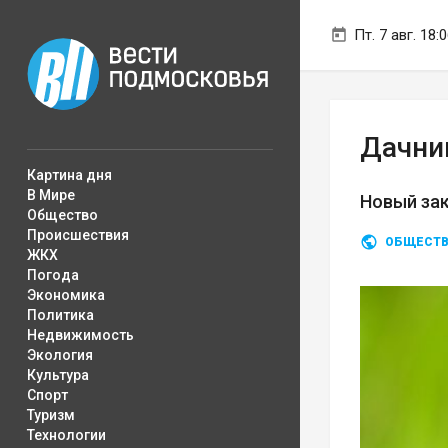
Пт. 7 авг. 18:
Дачни
Картина дня
В Мире
Новый зак
Общество
Происшествия
ОБЩЕСТ
ЖКХ
Погода
Экономика
Политика
Недвижимость
Экология
Культура
Спорт
Туризм
Технологии