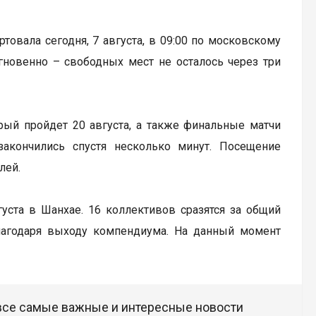
артовала сегодня, 7 августа, в 09:00 по московскому
гновенно – свободных мест не осталось через три
рый пройдет 20 августа, а также финальные матчи
закончились спустя несколько минут. Посещение
лей.
вгуста в Шанхае. 16 коллективов сразятся за общий
лагодаря выходу компендиума. На данный момент
 все самые важные и интересные новости