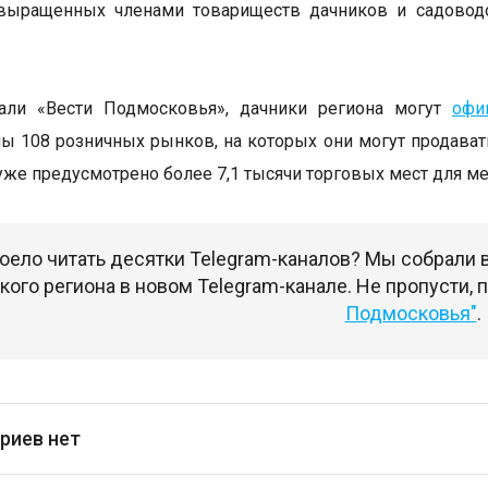
 выращенных членами товариществ дачников и садоводо
.
али «Вести Подмосковья», дачники региона могут
офи
ы 108 розничных рынков, на которых они могут продават
уже предусмотрено более 7,1 тысячи торговых мест для м
оело читать десятки Telegram-каналов? Мы собрали
ого региона в новом Telegram-канале. Не пропусти,
Подмосковья"
.
риев нет