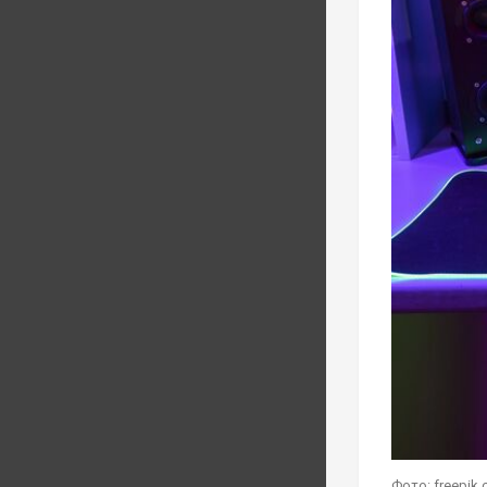
Фото: freepik