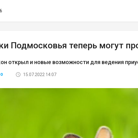
06
ки Подмосковья теперь могут про
он открыл и новые возможности для ведения приу
15.07.2022 14:07
ВО