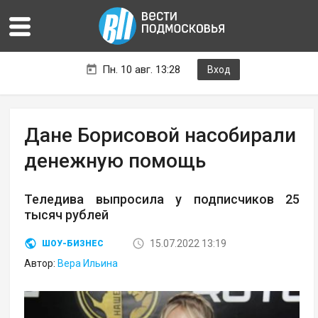
Пн. 10 авг. 13:28
Вход
Дане Борисовой насобирали
денежную помощь
Теледива выпросила у подписчиков 25
тысяч рублей
15.07.2022 13:19
ШОУ-БИЗНЕС
Автор:
Вера Ильина