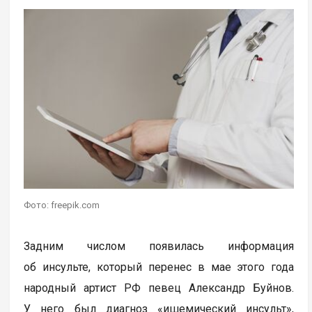
Фото: freepik.com
Задним числом появилась информация
об инсульте, который перенес в мае этого года
народный артист РФ певец Александр Буйнов.
У него был диагноз «ишемический инсульт»,