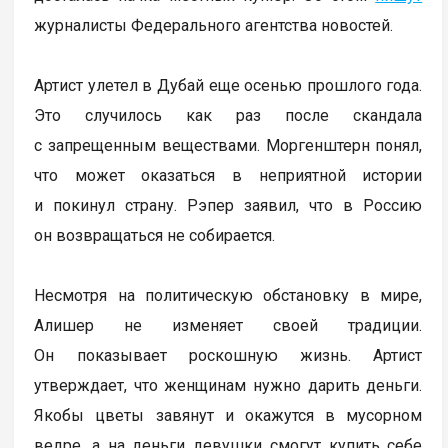
журналисты Федерального агентства новостей.
Артист улетел в Дубай еще осенью прошлого года.
Это случилось как раз после скандала
с запрещенным веществами. Моргенштерн понял,
что может оказаться в неприятной истории
и покинул страну. Рэпер заявил, что в Россию
он возвращаться не собирается.
Несмотря на политическую обстановку в мире,
Алишер не изменяет своей традиции.
Он показывает роскошную жизнь. Артист
утверждает, что женщинам нужно дарить деньги.
Якобы цветы завянут и окажутся в мусорном
ведре, а на деньги девушки смогут купить себе