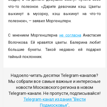
что-то полезное. «Дарите девочкам кэш. Цветы
выкинут в мусорку, кэш выкинут на что-то
полезное», — заявил Моргенштерн.
С мнением Моргенштерна
не согласна
Анастасия
Волочкова. Ей нравятся цветы. Балерина любит
большие букеты. Такой недавно ей подарил
тайный поклонник.
Надоело читать десятки Telegram-каналов?
Мы собрали все самые важные и интересные
новости Московского региона в новом
Telegram-канале. Не пропусти, подписывайся!
Telegram-канал издания "Вести
Подмосковья"
.