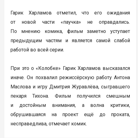
Гарик Харламов отметил, что его ожидания
от новой части «паучка» не оправдались.
По мнению комика, фильм заметно уступает
предыдущим частям и является самой слабой
работой во всей серии.
При это о «Колобке» Гарик Харламов высказался
иначе. Он похвалил режиссёрскую работу Антона
Маслова и игру Дмитрия Журавлёва, сыгравшего
пекаря Тихона. Фильм получился смешным
и достойным внимания, а волна критики,
обрушившаяся на проект ещё до проката,
несправедлива, отмечает комик.