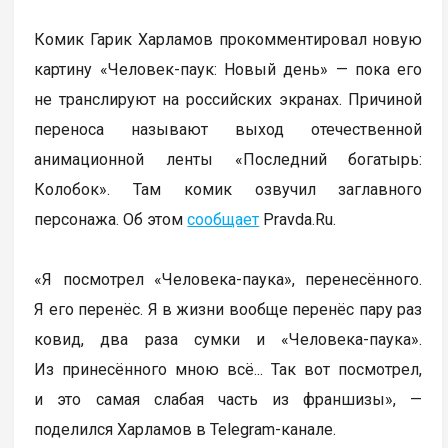
Комик Гарик Харламов прокомментировал новую
картину «Человек-паук: Новый день» — пока его
не транслируют на российских экранах. Причиной
переноса называют выход отечественной
анимационной ленты «Последний богатырь:
Колобок». Там комик озвучил заглавного
персонажа. Об этом
сообщает
Pravda.Ru.
«Я посмотрел «Человека-паука», перенесённого.
Я его перенёс. Я в жизни вообще перенёс пару раз
ковид, два раза сумки и «Человека-паука».
Из принесённого мною всё... Так вот посмотрел,
и это самая слабая часть из франшизы», —
поделился Харламов в Telegram-канале.