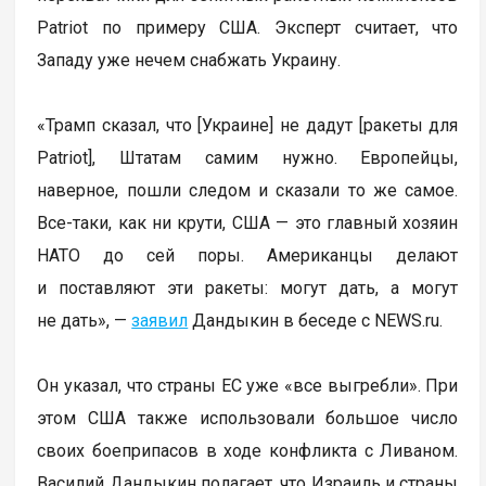
Patriot по примеру США. Эксперт считает, что
Западу уже нечем снабжать Украину.
«Трамп сказал, что [Украине] не дадут [ракеты для
Patriot], Штатам самим нужно. Европейцы,
наверное, пошли следом и сказали то же самое.
Все-таки, как ни крути, США — это главный хозяин
НАТО до сей поры. Американцы делают
и поставляют эти ракеты: могут дать, а могут
не дать», —
заявил
Дандыкин в беседе с NEWS.ru.
Он указал, что страны ЕС уже «все выгребли». При
этом США также использовали большое число
своих боеприпасов в ходе конфликта с Ливаном.
Василий Дандыкин полагает, что Израиль и страны