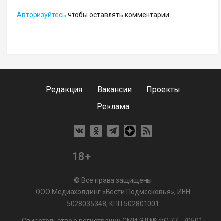
Авторизуйтесь
чтобы оставлять комментарии
Редакция
Вакансии
Проекты
Реклама
18+
© Все права защищены
ООО Медиахолдинг «Вести Подмосковья», ИНН
5028035348; КПП 502801001
Свидетельство о регистрации СМИ ЭЛ № ФС 77 - 70501.