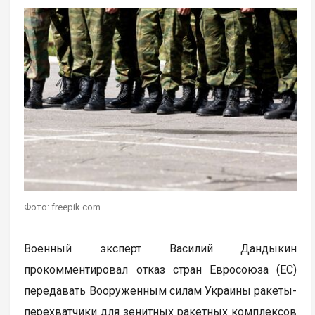
Фото: freepik.com
Военный эксперт Василий Дандыкин
прокомментировал отказ стран Евросоюза (ЕС)
передавать Вооруженным силам Украины ракеты-
перехватчики для зенитных ракетных комплексов