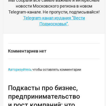
Мы собрали все самые важные и интересные
новости Московского региона в новом
Telegram-канале. Не пропусти, подписывайся!
Telegram-канал издания "Вести
Подмосковья"
.
Комментариев нет
Авторизуйтесь
чтобы оставлять комментарии
Подкасты про бизнес,
предпринимательство
и рост компаний: что