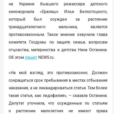
на Украине бывшего режиссера детского
киножурнала «Ералаш» Ильи Белостоцкого,
который был осужден за растление
тринадцатилетнего мальчика, является
противозаконным. Такое мнение озвучила глава
комитета Госдумы по защите семьи, вопросам
отцовства, материнства и детства Нина Останина.
Об этом
пишет
NEWS.ru.
«На мой взгляд, это противозаконно. Должен
сокращаться срок пребывания в местах отбывания
наказания, а не ликвидироваться статья. Тем более
такая статья, как педофилия», — сказала Останина.
Депутат уточнила, что осужденные по статьям
о растлении малолетних не имеют права