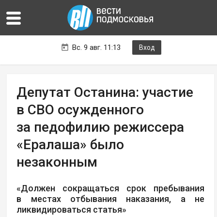
Вс. 9 авг. 11:13
Вход
Депутат Останина: участие
в СВО осужденного
за педофилию режиссера
«Ералаша» было
незаконным
«Должен сокращаться срок пребывания
в местах отбывания наказания, а не
ликвидироваться статья»