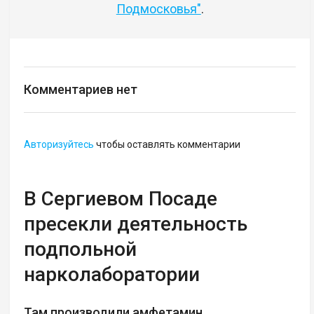
Подмосковья"
.
Комментариев нет
Авторизуйтесь
чтобы оставлять комментарии
В Сергиевом Посаде
пресекли деятельность
подпольной
нарколаборатории
Там производили амфетамин