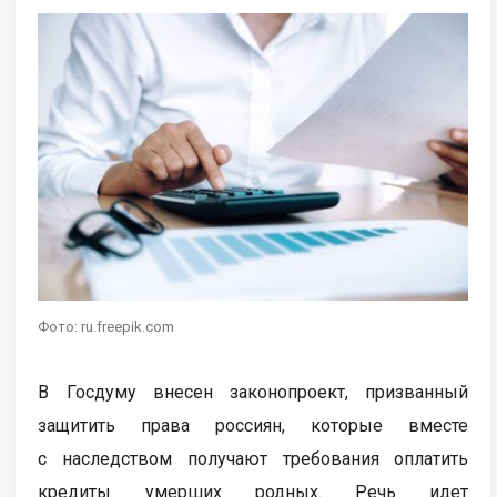
Фото: ru.freepik.com
В Госдуму внесен законопроект, призванный
защитить права россиян, которые вместе
с наследством получают требования оплатить
кредиты умерших родных. Речь идет