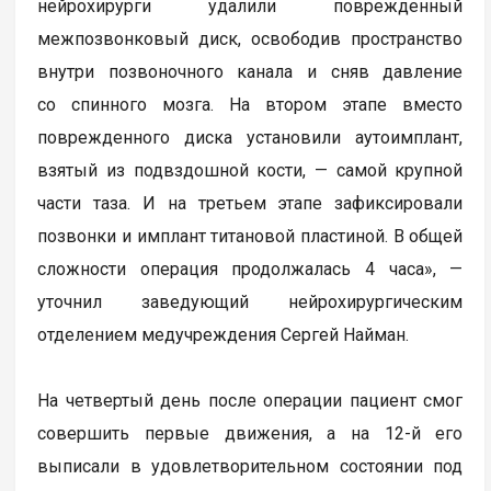
нейрохирурги удалили поврежденный
межпозвонковый диск, освободив пространство
внутри позвоночного канала и сняв давление
со спинного мозга. На втором этапе вместо
поврежденного диска установили аутоимплант,
взятый из подвздошной кости, — самой крупной
части таза. И на третьем этапе зафиксировали
позвонки и имплант титановой пластиной. В общей
сложности операция продолжалась 4 часа», —
уточнил заведующий нейрохирургическим
отделением медучреждения Сергей Найман.
На четвертый день после операции пациент смог
совершить первые движения, а на 12-й его
выписали в удовлетворительном состоянии под