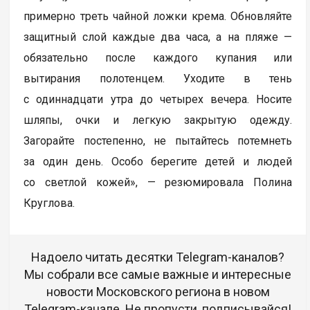
примерно треть чайной ложки крема. Обновляйте
защитный слой каждые два часа, а на пляже —
обязательно после каждого купания или
вытирания полотенцем. Уходите в тень
с одиннадцати утра до четырех вечера. Носите
шляпы, очки и легкую закрытую одежду.
Загорайте постепенно, не пытайтесь потемнеть
за один день. Особо берегите детей и людей
со светлой кожей», — резюмировала Полина
Круглова.
Надоело читать десятки Telegram-каналов?
Мы собрали все самые важные и интересные
новости Московского региона в новом
Telegram-канале. Не пропусти, подписывайся!