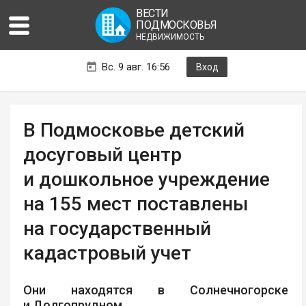
ВЕСТИ
ПОДМОСКОВЬЯ
НЕДВИЖИМОСТЬ
Вс. 9 авг. 16:56
Вход
В Подмосковье детский
досуговый центр
и дошкольное учреждение
на 155 мест поставлены
на государственный
кадастровый учет
Они находятся в Солнечногорске
и Долгопрудном