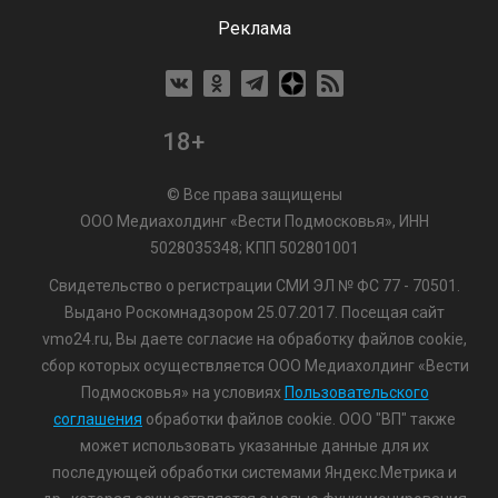
Реклама
18+
© Все права защищены
ООО Медиахолдинг «Вести Подмосковья», ИНН
5028035348; КПП 502801001
Свидетельство о регистрации СМИ ЭЛ № ФС 77 - 70501.
Выдано Роскомнадзором 25.07.2017. Посещая сайт
vmo24.ru, Вы даете согласие на обработку файлов cookie,
сбор которых осуществляется ООО Медиахолдинг «Вести
Подмосковья» на условиях
Пользовательского
соглашения
обработки файлов cookie. ООО "ВП" также
может использовать указанные данные для их
последующей обработки системами Яндекс.Метрика и