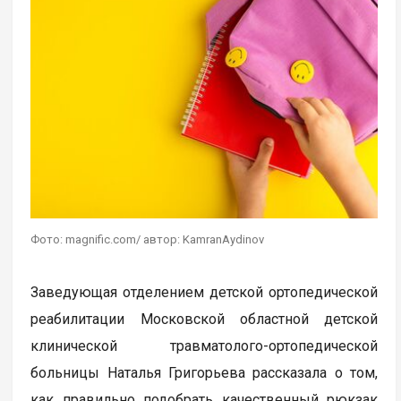
Фото: magnific.com/ автор: KamranAydinov
Заведующая отделением детской ортопедической
реабилитации Московской областной детской
клинической травматолого-ортопедической
больницы Наталья Григорьева рассказала о том,
как правильно подобрать качественный рюкзак