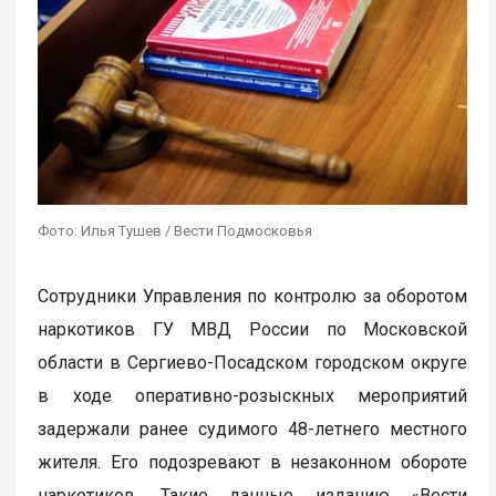
Фото: Илья Тушев / Вести Подмосковья
Сотрудники Управления по контролю за оборотом
наркотиков ГУ МВД России по Московской
области в Сергиево-Посадском городском округе
в ходе оперативно-розыскных мероприятий
задержали ранее судимого 48-летнего местного
жителя. Его подозревают в незаконном обороте
наркотиков. Такие данные изданию «Вести