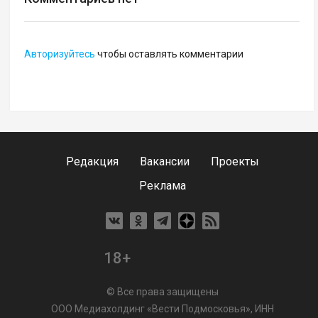
Авторизуйтесь
чтобы оставлять комментарии
Редакция
Вакансии
Проекты
Реклама
18+
© Все права защищены
ООО Медиахолдинг «Вести Подмосковья», ИНН