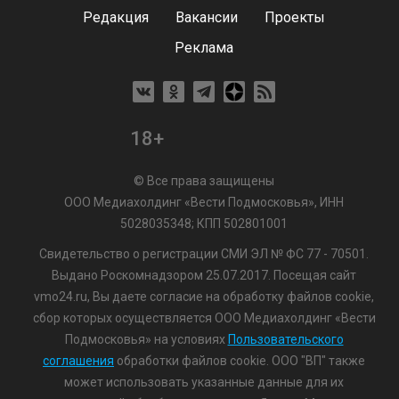
Редакция
Вакансии
Проекты
Реклама
18+
© Все права защищены
ООО Медиахолдинг «Вести Подмосковья», ИНН
5028035348; КПП 502801001
Свидетельство о регистрации СМИ ЭЛ № ФС 77 - 70501.
Выдано Роскомнадзором 25.07.2017. Посещая сайт
vmo24.ru, Вы даете согласие на обработку файлов cookie,
сбор которых осуществляется ООО Медиахолдинг «Вести
Подмосковья» на условиях
Пользовательского
соглашения
обработки файлов cookie. ООО "ВП" также
может использовать указанные данные для их