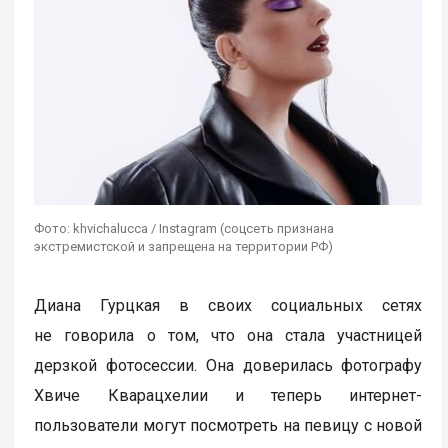
Фото: khvichalucca / Instagram (соцсеть признана
экстремистской и запрещена на территории РФ)
Диана Гурцкая в своих социальных сетях
не говорила о том, что она стала участницей
дерзкой фотосессии. Она доверилась фотографу
Хвиче Кварацхелии и теперь интернет-
пользователи могут посмотреть на певицу с новой