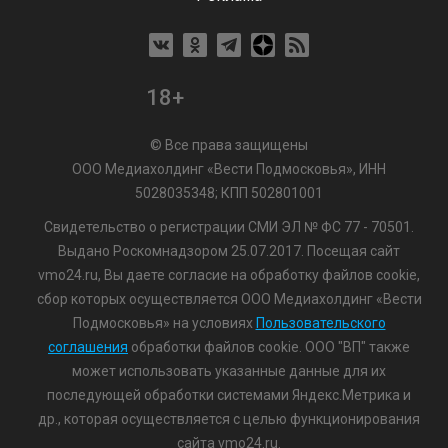
18+
© Все права защищены
ООО Медиахолдинг «Вести Подмосковья», ИНН
5028035348; КПП 502801001
Свидетельство о регистрации СМИ ЭЛ № ФС 77 - 70501.
Выдано Роскомнадзором 25.07.2017. Посещая сайт
vmo24.ru, Вы даете согласие на обработку файлов cookie,
сбор которых осуществляется ООО Медиахолдинг «Вести
Подмосковья» на условиях
Пользовательского
соглашения
обработки файлов cookie. ООО "ВП" также
может использовать указанные данные для их
последующей обработки системами Яндекс.Метрика и
др., которая осуществляется с целью функционирования
сайта vmo24.ru.