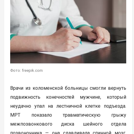
Фото: freepik.com
Врачи из коломенской больницы смогли вернуть
подвижность конечностей мужчине, который
неудачно упал на лестничной клетке подъезда.
МРТ показало травматическую грыжу
межпозвонкового диска шейного отдела
позвоночника — она сдавливала спинной мозг,