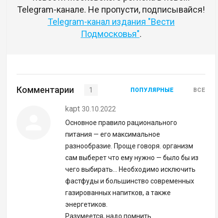
Telegram-канале. Не пропусти, подписывайся!
Telegram-канал издания "Вести
Подмосковья"
.
Комментарии
1
ПОПУЛЯРНЫЕ
ВСЕ
kapt
30.10.2022
Основное правило рационального
питания — его максимальное
разнообразие. Проще говоря. организм
сам выберет что ему нужно — было бы из
чего выбирать... Необходимо исключить
фастфуды и большинство современных
газированных напитков, а также
энергетиков.
Разумеется, надо помнить