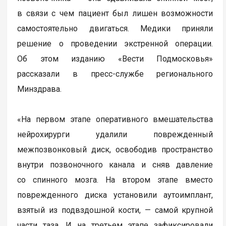
в связи с чем пациент был лишен возможности
самостоятельно двигаться. Медики приняли
решение о проведении экстренной операции.
Об этом изданию «Вести Подмосковья»
рассказали в пресс-службе регионального
Минздрава.
«На первом этапе оперативного вмешательства
нейрохирурги удалили поврежденный
межпозвонковый диск, освободив пространство
внутри позвоночного канала и сняв давление
со спинного мозга. На втором этапе вместо
поврежденного диска установили аутоимплант,
взятый из подвздошной кости, — самой крупной
части таза. И на третьем этапе зафиксировали