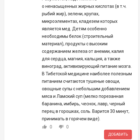
о ненасыщенных жирных кислотах (в т.ч.
рыбий жир), зелени, крупах,
микроэлементах, кладезем которых
является мед. Детям особенно
необходимы белок (строительный
материал), продукты с высоким
содержанием железа от анемии, калия
для сердца, магния, кальция, а также
виноград, активизирующий питание мозга.
В Тибетской медицине наиболее полезным
питанием считаются тушеные овощи,
овощные супы с небольшим добавлением
мяса и Ламский суп (мелко порезанная
баранина, имбирь, чеснок, лавр, черный
перец в горошках, соль. Варится 30 минут,
принимать в горячем виде).
0
0
ДОБАВИТЬ