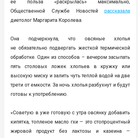
ее польза «раскрылась» максимально,
Общественной Службе Новостей
рассказала
диетолог Маргарита Королева.
Она подчеркнула, что овсяные хлопья
не обязательно подвергать жесткой термической
обработке. Один из способов – вечером засыпать
пять столовых ложек хлопьев в кружку или
высокую миску и залить чуть теплой водой на две
трети от емкости. За ночь хлопья разбухнут и будут
готовы к употреблению.
«Советую в уже готовую с утра овсянку добавить
кипятка, топленое масло гхи — это стопроцентный
жировой продукт без лактозы и казеина —