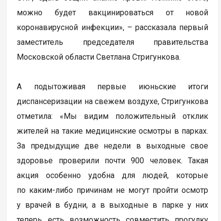
можно будет вакцинироваться от новой
коронавирусной инфекции», – рассказала первый
заместитель председателя правительства
Московской области Светлана Стригункова.
А подытоживая первые июньские итоги
диспансеризации на свежем воздухе, Стригункова
отметила: «Мы видим положительный отклик
жителей на такие медицинские осмотры в парках.
За предыдущие две недели в выходные свое
здоровье проверили почти 900 человек. Такая
акция особенно удобна для людей, которые
по каким-либо причинам не могут пройти осмотр
у врачей в будни, а в выходные в парке у них
теперь есть возможность совместить прогулку