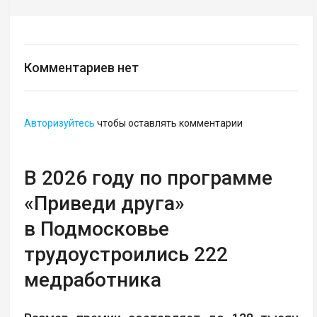
Комментариев нет
Авторизуйтесь
чтобы оставлять комментарии
В 2026 году по программе
«Приведи друга»
в Подмосковье
трудоустроились 222
медработника