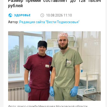
Размер премии составляет до 128 тысяч
рублей
10.08.2026 11:10
ЗДОРОВЬЕ
Автор:
Редакция сайта "Вести Подмосковья"
Фото: пресс-служба Минздрава Московской области