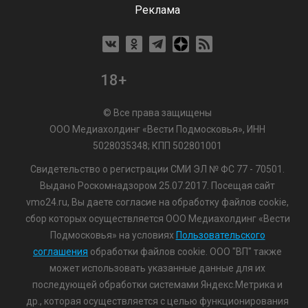
Реклама
18+
© Все права защищены
ООО Медиахолдинг «Вести Подмосковья», ИНН
5028035348; КПП 502801001
Свидетельство о регистрации СМИ ЭЛ № ФС 77 - 70501.
Выдано Роскомнадзором 25.07.2017. Посещая сайт
vmo24.ru, Вы даете согласие на обработку файлов cookie,
сбор которых осуществляется ООО Медиахолдинг «Вести
Подмосковья» на условиях
Пользовательского
соглашения
обработки файлов cookie. ООО "ВП" также
может использовать указанные данные для их
последующей обработки системами Яндекс.Метрика и
др., которая осуществляется с целью функционирования