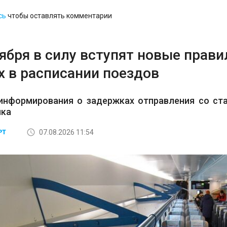
сь
чтобы оставлять комментарии
тября в силу вступят новые прав
х в расписании поездов
информирования о задержках отправления со ста
ика
07.08.2026 11:54
РТ