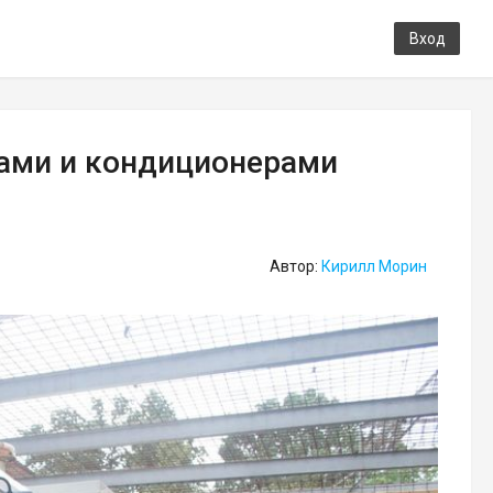
Вход
тами и кондиционерами
Автор:
Кирилл Морин