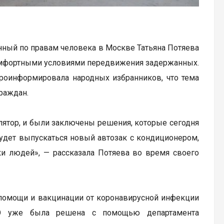
ный по правам человека в Москве Татьяна Потяева
с комфортными условиями передвижения задержанных.
проинформировала народных избранников, что тема
граждан.
лятор, и были заключены решения, которые сегодня
 Будет выпускаться новый автозак с кондиционером,
ки людей», — рассказала Потяева во время своего
 помощи и вакцинации от коронавирусной инфекции
ЗО уже была решена с помощью департамента