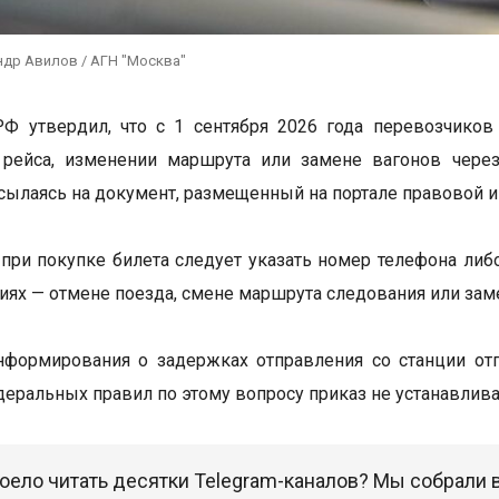
ндр Авилов / АГН "Москва"
РФ утвердил, что с 1 сентября 2026 года перевозчико
 рейса, изменении маршрута или замене вагонов чере
 ссылаясь на документ, размещенный на портале правовой 
при покупке билета следует указать номер телефона либ
иях — отмене поезда, смене маршрута следования или зам
формирования о задержках отправления со станции отп
еральных правил по этому вопросу приказ не устанавлива
оело читать десятки Telegram-каналов? Мы собрали