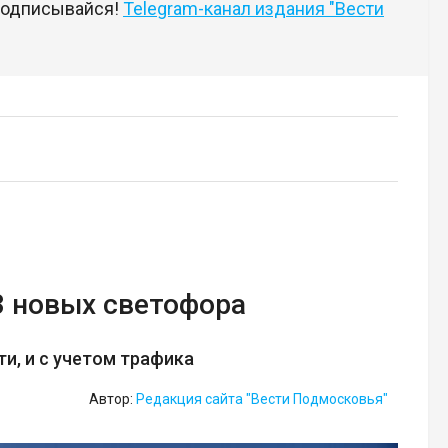
 подписывайся!
Telegram-канал издания "Вести
3 новых светофора
и, и с учетом трафика
Автор:
Редакция сайта "Вести Подмосковья"