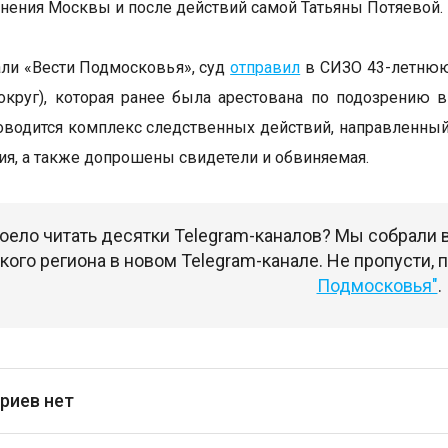
нения Москвы и после действий самой Татьяны Потяевой.
ли «Вести Подмосковья», суд
отправил
в СИЗО 43-летнюю
округ), которая ранее была арестована по подозрению в 
оводится комплекс следственных действий, направленный
ия, а также допрошены свидетели и обвиняемая.
оело читать десятки Telegram-каналов? Мы собрали
ого региона в новом Telegram-канале. Не пропусти,
Подмосковья"
.
риев нет