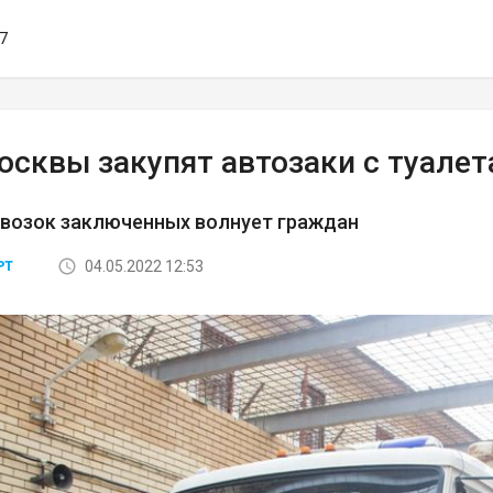
47
осквы закупят автозаки с туале
евозок заключенных волнует граждан
04.05.2022 12:53
РТ