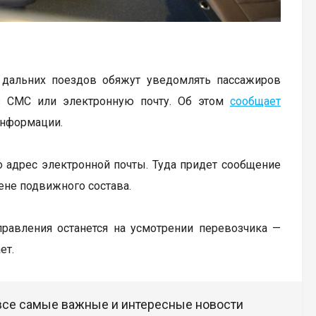
в дальних поездов обяжут уведомлять пассажиров
з СМС или электронную почту. Об этом
сообщает
информации.
о адрес электронной почты. Туда придет сообщение
ене подвижного состава.
равления останется на усмотрении перевозчика —
ет.
 все самые важные и интересные новости