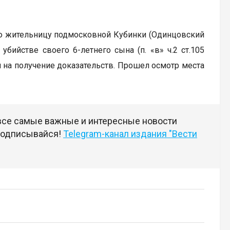
 жительницу подмосковной Кубинки (Одинцовский
убийстве своего 6-летнего сына (п. «в» ч.2 ст.105
 на получение доказательств. Прошел осмотр места
 все самые важные и интересные новости
 подписывайся!
Telegram-канал издания "Вести