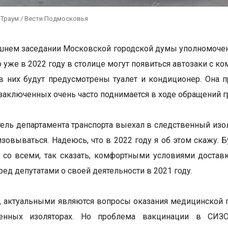
 Траум / Вести Подмосковья
шнем заседании Московской городской думы уполномочен
то уже в 2022 году в столице могут появиться автозаки 
в них будут предусмотрены туалет и кондиционер. Она 
заключенных очень часто поднимается в ходе обращений 
ель департамента транспорта выехал в следственный изо
изовываться. Надеюсь, что в 2022 году я об этом скажу.
, со всеми, так сказать, комфортными условиями достав
ред депутатами о своей деятельности в 2021 году.
, актуальными являются вопросы оказания медицинской
венных изоляторах. Но проблема вакцинации в СИ