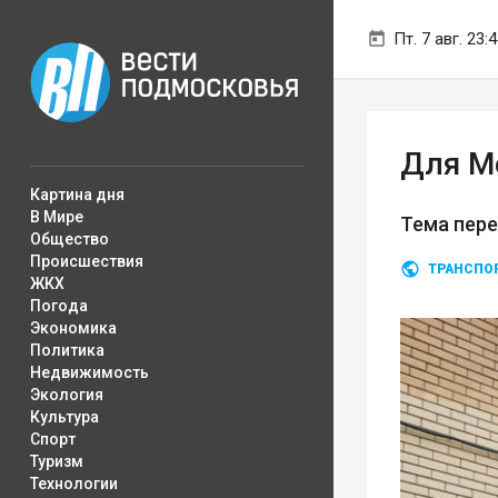
Пт. 7 авг. 23:
Для М
Картина дня
В Мире
Тема пер
Общество
Происшествия
ТРАНСПО
ЖКХ
Погода
Экономика
Политика
Недвижимость
Экология
Культура
Спорт
Туризм
Технологии