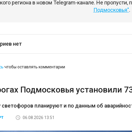
ого региона в новом Telegram-канале. Не пропусти,
Подмосковья"
.
риев нет
сь
чтобы оставлять комментарии
рогах Подмосковья установили 7
 светофоров планируют и по данным об аварийност
06.08.2026 13:51
РТ