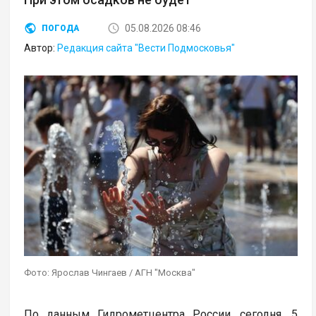
05.08.2026 08:46
ПОГОДА
Автор:
Редакция сайта "Вести Подмосковья"
Фото: Ярослав Чингаев / АГН "Москва"
По данным Гидрометцентра России, сегодня, 5