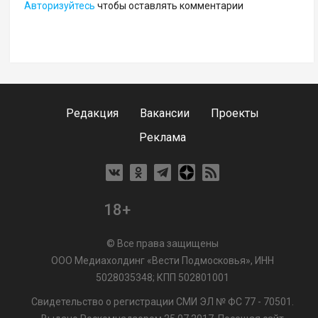
Авторизуйтесь
чтобы оставлять комментарии
Редакция
Вакансии
Проекты
Реклама
18+
© Все права защищены
ООО Медиахолдинг «Вести Подмосковья», ИНН
5028035348; КПП 502801001
Свидетельство о регистрации СМИ ЭЛ № ФС 77 - 70501.