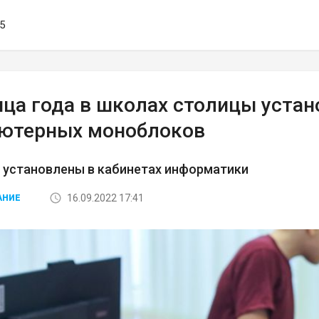
45
нца года в школах столицы устан
ютерных моноблоков
 установлены в кабинетах информатики
16.09.2022 17:41
АНИЕ