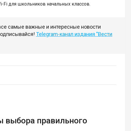
Wi-Fi для школьников начальных классов.
 все самые важные и интересные новости
 подписывайся!
Telegram-канал издания "Вести
ы выбора правильного