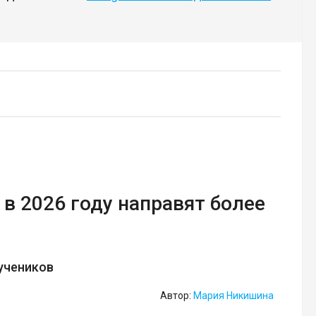
в 2026 году направят более
учеников
Автор:
Мария Никишина