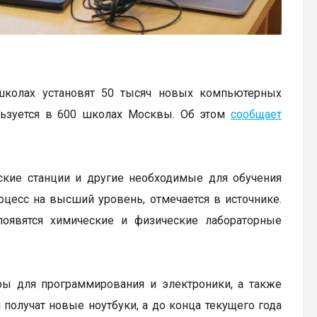
школах установят 50 тысяч новых компьютерных
льзуется в 600 школах Москвы. Об этом
сообщает
еские станции и другие необходимые для обучения
цесс на высший уровень, отмечается в источнике.
оявятся химические и физические лабораторные
ры для программирования и электроники, а также
 получат новые ноутбуки, а до конца текущего года