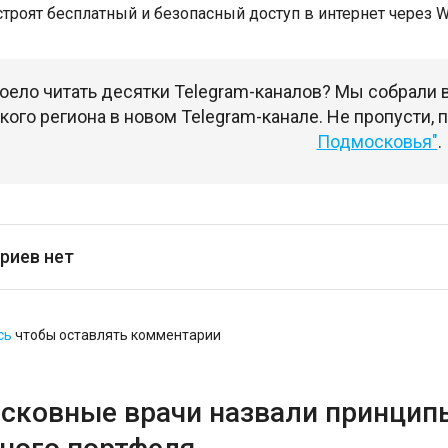
строят бесплатный и безопасный доступ в интернет через 
оело читать десятки Telegram-каналов? Мы собрали
ого региона в новом Telegram-канале. Не пропусти,
Подмосковья"
.
риев нет
сь
чтобы оставлять комментарии
сковные врачи назвали принцип