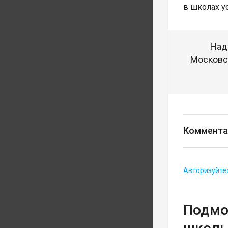
в школах у
Над
Московск
Коммента
Авторизуйте
Подмо