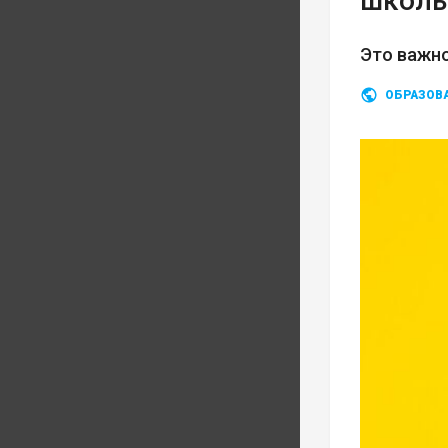
школь
Это важно
ОБРАЗОВ