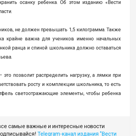
ранить осанку ребенка. Об этом изданию «Вести
асти.
бников, не должен превышать 1,5 килограмма. Также
нка крайне важна для учеников именно начальных
нкой ранца и спиной школьника должно оставаться
ьева.
 это позволит распределить нагрузку, а лямки при
ветствовать росту и комплекции школьника, то есть
ортфель светоотражающие элементы, чтобы ребенка
 все самые важные и интересные новости
 подписывайся!
Telegram-канал издания "Вести