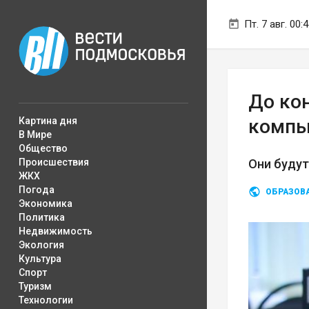
Пт. 7 авг. 00:
До ко
Картина дня
компь
В Мире
Общество
Происшествия
Они будут
ЖКХ
Погода
ОБРАЗОВ
Экономика
Политика
Недвижимость
Экология
Культура
Спорт
Туризм
Технологии