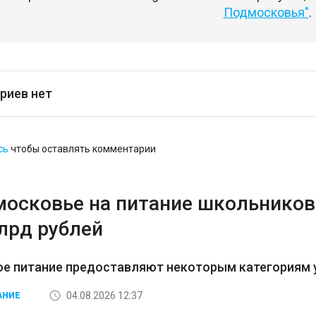
Подмосковья"
.
риев нет
сь
чтобы оставлять комментарии
московье на питание школьников 
лрд рублей
ое питание предоставляют некоторым категориям 
04.08.2026 12:37
АНИЕ