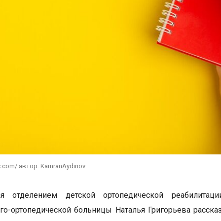
c.com/ автор: KamranAydinov
я отделением детской ортопедической реабилитаци
го-ортопедической больницы Наталья Григорьева рассказ