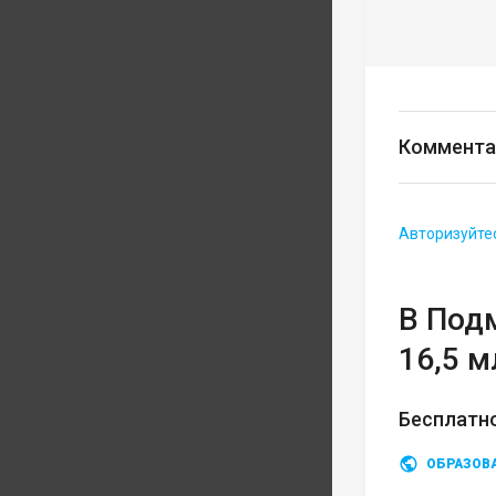
Коммента
Авторизуйте
В Под
16,5 м
Бесплатн
ОБРАЗОВ