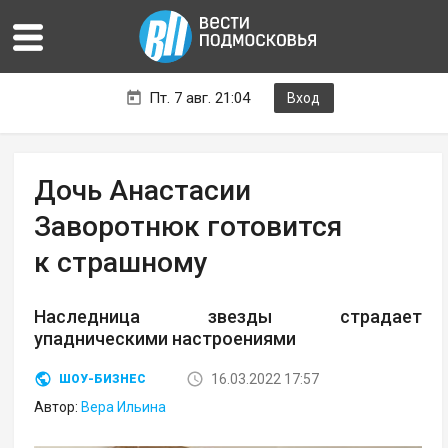
Пт. 7 авг. 21:04
Вход
Дочь Анастасии
Заворотнюк готовится
к страшному
Наследница звезды страдает
упадническими настроениями
16.03.2022 17:57
ШОУ-БИЗНЕС
Автор:
Вера Ильина