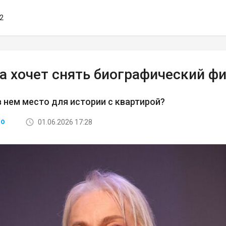
02
а хочет снять биографический ф
в нем место для истории с квартирой?
01.06.2026 17:28
ВО