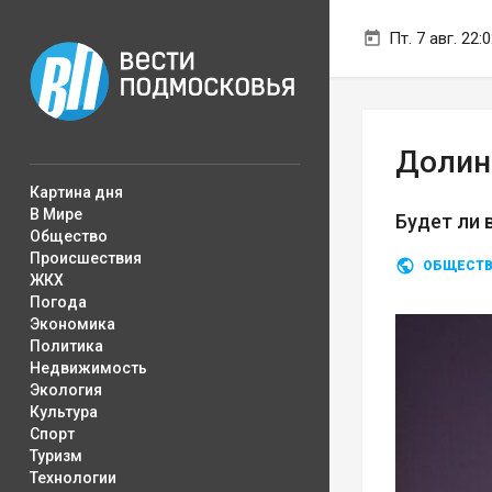
Пт. 7 авг. 22:
Долин
Картина дня
В Мире
Будет ли 
Общество
Происшествия
ОБЩЕСТ
ЖКХ
Погода
Экономика
Политика
Недвижимость
Экология
Культура
Спорт
Туризм
Технологии