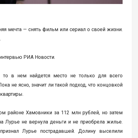
вняя мечта — снять фильм или сериал о своей жизни.
.
в интервью РИА Новости.
, то в нем найдется место не только для всего
ока не ясно, значит ли такой подход, что концовкой
 квартиры.
ом районе Хамовники за 112 млн рублей, но затем
на Лурье не вернула деньги и не приобрела жилье.
 признал Лурье пострадавшей. Долину выселили