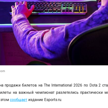
.com
а продажи билетов на The International 2026 по Dota 2 ст
илеты на важный чемпионат разлетелись практически м
 этом
сообщает
издание Esports.ru.