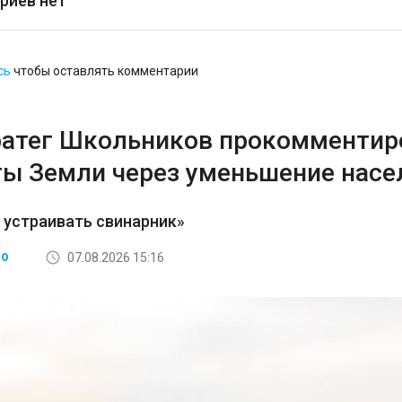
риев нет
сь
чтобы оставлять комментарии
ратег Школьников прокомментир
ты Земли через уменьшение насе
 устраивать свинарник»
07.08.2026 15:16
ВО