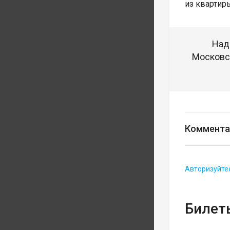
из квартир
Над
Московск
Коммента
Авторизуйте
Билеты