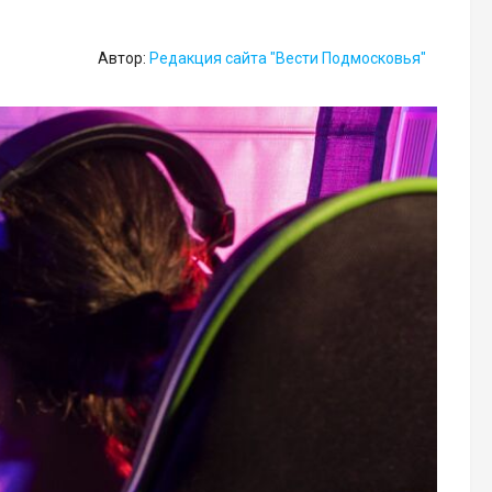
Автор:
Редакция сайта "Вести Подмосковья"