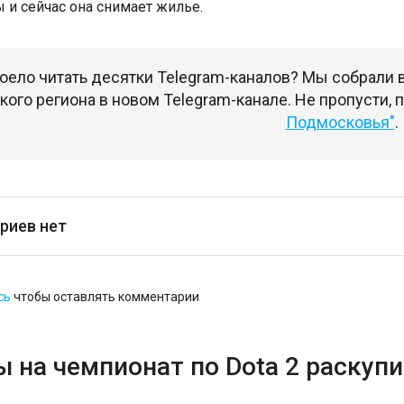
ы и сейчас она снимает жилье.
оело читать десятки Telegram-каналов? Мы собрали
ого региона в новом Telegram-канале. Не пропусти,
Подмосковья"
.
риев нет
сь
чтобы оставлять комментарии
 на чемпионат по Dota 2 раскупи