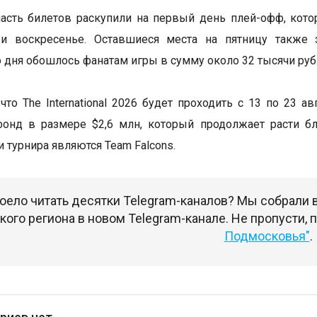
сть билетов раскупили на первый день плей-офф, кото
 и воскресенье. Оставшиеся места на пятницу также 
 дня обошлось фанатам игры в сумму около 32 тысячи руб
что The International 2026 будет проходить с 13 по 23 а
фонд в размере $2,6 млн, который продолжает расти б
 турнира являются Team Falcons.
оело читать десятки Telegram-каналов? Мы собрали
ого региона в новом Telegram-канале. Не пропусти,
Подмосковья"
.