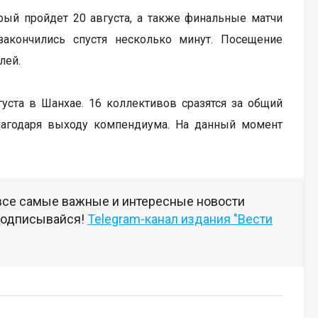
рый пройдет 20 августа, а также финальные матчи
закончились спустя несколько минут. Посещение
лей.
вгуста в Шанхае. 16 коллективов сразятся за общий
лагодаря выходу компендиума. На данный момент
 все самые важные и интересные новости
 подписывайся!
Telegram-канал издания "Вести