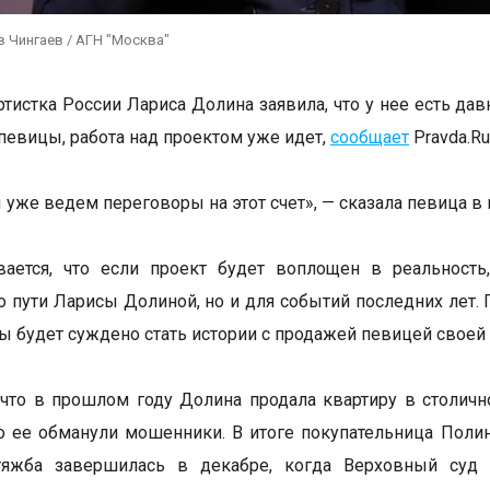
 Чингаев / АГН "Москва"
ртистка России Лариса Долина заявила, что у нее есть да
певицы, работа над проектом уже идет,
сообщает
Pravda.Ru
ы уже ведем переговоры на этот счет», — сказала певица 
вается, что если проект будет воплощен в реальность
о пути Ларисы Долиной, но и для событий последних лет. П
ы будет суждено стать истории с продажей певицей своей
что в прошлом году Долина продала квартиру в столичн
то ее обманули мошенники. В итоге покупательница Поли
тяжба завершилась в декабре, когда Верховный суд