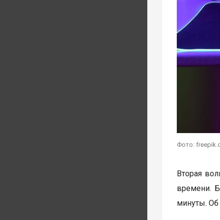
Фото: freepik
Вторая волн
времени. Б
минуты. Об