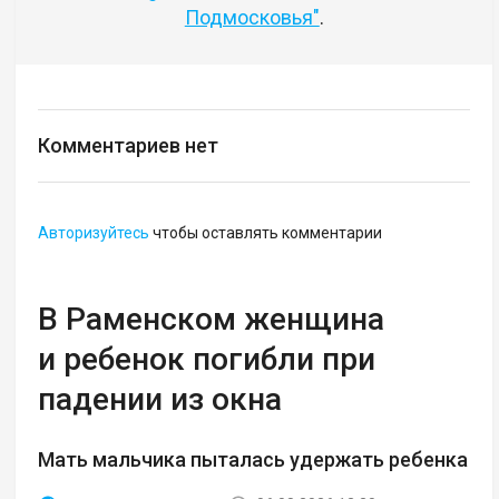
Подмосковья"
.
Комментариев нет
Авторизуйтесь
чтобы оставлять комментарии
В Раменском женщина
и ребенок погибли при
падении из окна
Мать мальчика пыталась удержать ребенка